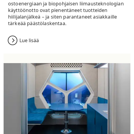
ostoenergiaan ja biopohjaisen liimausteknologian
käyttöönotto ovat pienentäneet tuotteiden
hiilijalanjälkeä – ja siten parantaneet asiakkaille
tärkeää päästölaskentaa.
Lue lisää