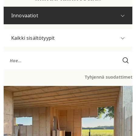
Innovaatiot
Kaikki sisältötyypit
Tyhjennä suodattimet