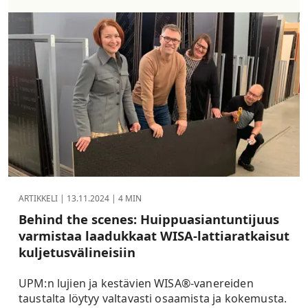
ARTIKKELI |
13.11.2024
| 4 MIN
Behind the scenes: Huippuasiantuntijuus
varmistaa laadukkaat WISA-lattiaratkaisut
kuljetusvälineisiin
UPM:n lujien ja kestävien WISA®-vanereiden
taustalta löytyy valtavasti osaamista ja kokemusta.