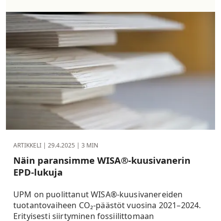
ARTIKKELI |
29.4.2025
| 3 MIN
Näin paransimme WISA®-kuusivanerin
EPD-lukuja
UPM on puolittanut WISA®-kuusivanereiden
tuotantovaiheen CO₂-päästöt vuosina 2021–2024.
Erityisesti siirtyminen fossiilittomaan