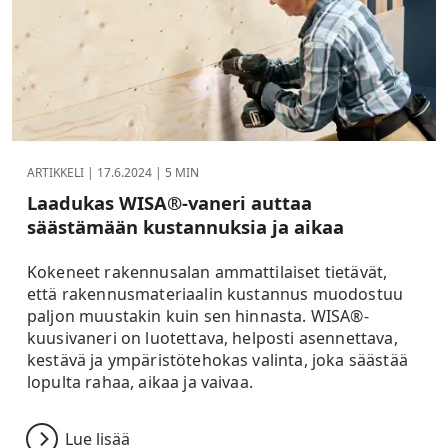
ARTIKKELI |
17.6.2024
| 5 MIN
Laadukas WISA®-vaneri auttaa
säästämään kustannuksia ja aikaa
Kokeneet rakennusalan ammattilaiset tietävät,
että rakennusmateriaalin kustannus muodostuu
paljon muustakin kuin sen hinnasta. WISA®-
kuusivaneri on luotettava, helposti asennettava,
kestävä ja ympäristötehokas valinta, joka säästää
lopulta rahaa, aikaa ja vaivaa.
Lue lisää