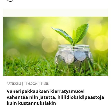
ARTIKKELI |
11.6.2024
| 5 MIN
Vaneripakkauksen kierrätysmuovi
vähentää niin jätettä, hiilidioksidi­päästöjä
kuin kustannuksiakin