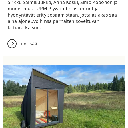
Sirkku Salmikuukka, Anna Koski, Simo Koponen ja
monet muut UPM Plywoodin asiantuntijat
hyödyntävät erityisosaamistaan, jotta asiakas saa
aina ajoneuvoihinsa parhaiten soveltuvan
lattiaratkaisun.
Lue lisää