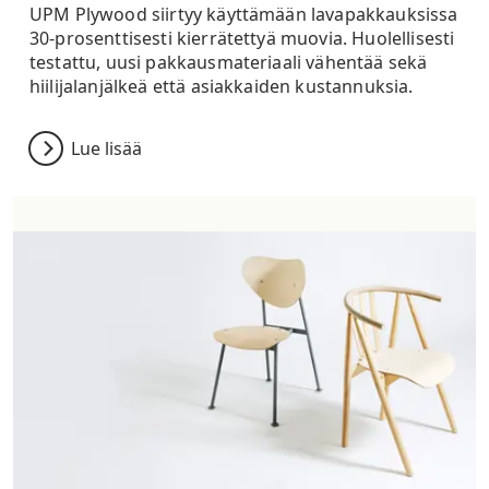
UPM Plywood siirtyy käyttämään lavapakkauksissa
30-prosenttisesti kierrätettyä muovia. Huolellisesti
testattu, uusi pakkausmateriaali vähentää sekä
hiilijalanjälkeä että asiakkaiden kustannuksia.
Lue lisää