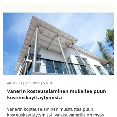
ARTIKKELI |
9.10.2023
| 5 MIN
Vanerin kosteuseläminen mukailee puun
kosteuskäyttäytymistä
Vanerin kosteuseläminen muistuttaa puun
kosteuskäyttäytymistä, vaikka vanerilla on myös