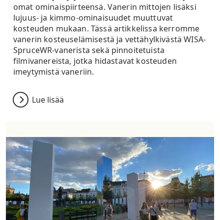
omat ominaispiirteensä. Vanerin mittojen lisäksi
lujuus- ja kimmo-ominaisuudet muuttuvat
kosteuden mukaan. Tässä artikkelissa kerromme
vanerin kosteuselämisestä ja vettähylkivästä WISA-
SpruceWR-vanerista sekä pinnoitetuista
filmivanereista, jotka hidastavat kosteuden
imeytymistä vaneriin.
Lue lisää