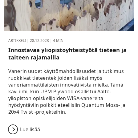
ARTIKKELI |
28.12.2023
| 4 MIN
Innostavaa yliopistoyhteistyötä tieteen ja
taiteen rajamailla
Vanerin uudet käyttömahdollisuudet ja tutkimus
ruokkivat tieteentekijöiden lisäksi myös
vaneriammattilaisten innovatiivista mieltä. Tämä
kävi ilmi, kun UPM Plywood osallistui Aalto-
yliopiston opiskelijoiden WISA-vanereita
hyödyntäviin poikkitieteellisiin Quantum Moss- ja
20x4 Twist -projekteihin.
Lue lisää