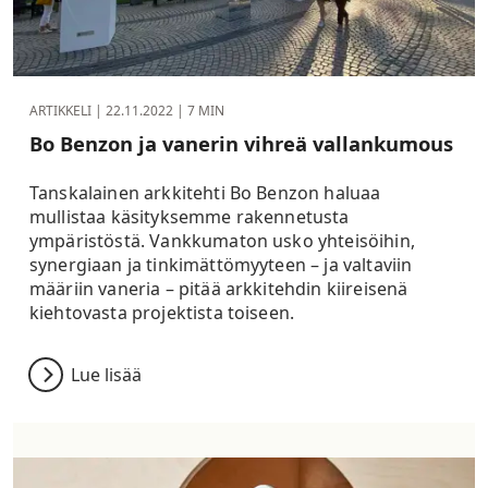
ARTIKKELI |
22.11.2022
| 7 MIN
Bo Benzon ja vanerin vihreä vallankumous
Tanskalainen arkkitehti Bo Benzon haluaa
mullistaa käsityksemme rakennetusta
ympäristöstä. Vankkumaton usko yhteisöihin,
synergiaan ja tinkimättömyyteen – ja valtaviin
määriin vaneria – pitää arkkitehdin kiireisenä
kiehtovasta projektista toiseen.
Lue lisää