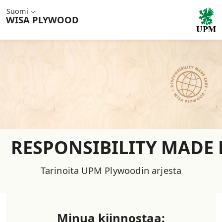
Suomi
WISA
PLYWOOD
RESPONSIBILITY MADE 
Tarinoita UPM Plywoodin arjesta
Minua kiinnostaa: