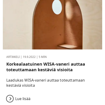
ARTIKKELI |
19.9.2022
| 5 MIN
Korkealaatuinen WISA-vaneri auttaa
toteuttamaan kestäviä visioita
Laadukas WISA-vaneri auttaa toteuttamaan
kestäviä visioita
Lue lisää