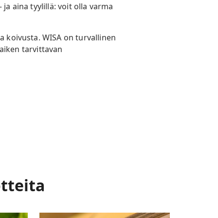
a aina tyylillä: voit olla varma
a koivusta. WISA on turvallinen
kaiken tarvittavan
tteita