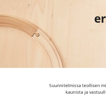
er
Suunnitelmissa teollisen m
kaunista ja vastuull