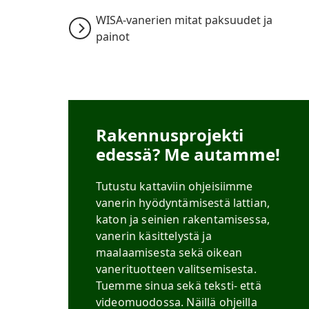
WISA-vanerien mitat paksuudet ja
painot
Rakennusprojekti
edessä? Me autamme!
Tutustu kattaviin ohjeisiimme
vanerin hyödyntämisestä lattian,
katon ja seinien rakentamisessa,
vanerin käsittelystä ja
maalaamisesta sekä oikean
vanerituotteen valitsemisesta.
Tuemme sinua sekä teksti- että
videomuodossa. Näillä ohjeilla