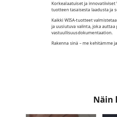
Korkealaatuiset ja innovatiiviset
tuotteen tasaisesta laadusta ja
Kaikki WISA-tuotteet valmistetaa
ja uusiutuva valinta, joka auttaa 
vastuullisuusdokumentaation.
Rakenna sinä – me kehitämme ja
Näin 