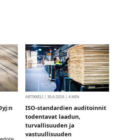
ARTIKKELI
|
30.6.2026
|
4 MIN
yj:n
ISO-standardien auditoinnit
todentavat laadun,
turvallisuuden ja
vastuullisuuden
iedote