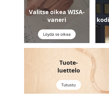
Valitse oikea WISA-
vaneri
kod
Löydä se oikea
Tuote-
luettelo
Tutustu