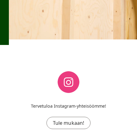
Tervetuloa Instagram-yhteisöömme!
Tule mukaan!