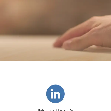
Følg oss på LinkedIn