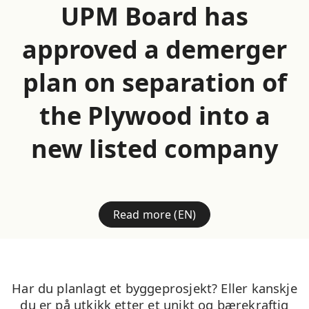
UPM Board has
approved a demerger
plan on separation of
the Plywood into a
new listed company
Read more (EN)
Har du planlagt et byggeprosjekt? Eller kanskje
du er på utkikk etter et unikt og bærekraftig