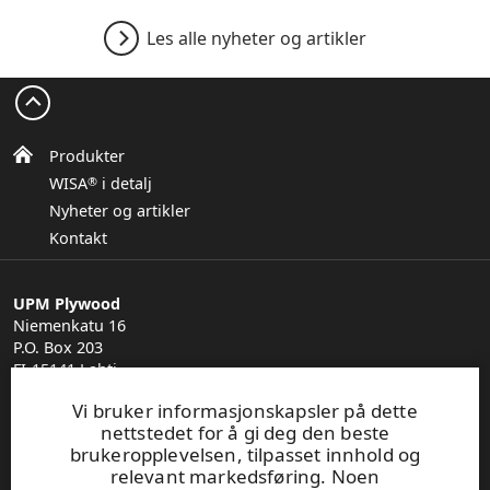
Les alle nyheter og artikler
Produkter
WISA
i detalj
®
Nyheter og artikler
Kontakt
UPM Plywood
Niemenkatu 16
P.O. Box 203
FI-15141 Lahti
Vi bruker informasjonskapsler på dette
Finn din forhandler
nettstedet for å gi deg den beste
General Sales Conditions
brukeropplevelsen, tilpasset innhold og
relevant markedsføring. Noen