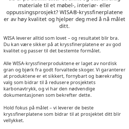
materiale til et møbel-, interiør- eller
oppussingsprosjekt? WISA®-kryssfinerplatene
er av høy kvalitet og hjelper deg med å nå målet
ditt.
WISA leverer alltid som lovet – og resultatet blir bra.
Du kan være sikker på at kryssfinerplatene er av god
kvalitet og passer til det bestemte formålet.
Alle WISA-kryssfinerproduktene er laget av nordisk
gran og bjørk fra godt forvaltede skoger. Vi garanterer
at produktene er et sikkert, fornybart og bærekraftig
valg som bidrar til å redusere prosjektets
karbonavtrykk, og vi har den nødvendige
dokumentasjonen som bekrefter dette.
Hold fokus på målet – vi leverer de beste
kryssfinerplatene som bidrar til at prosjektet ditt blir
vellykket.