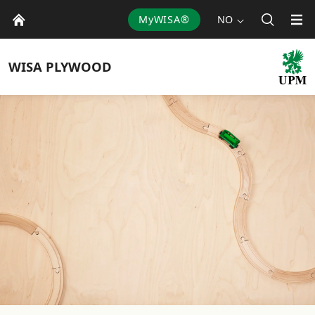
MyWISA®
NO
WISA
PLYWOOD