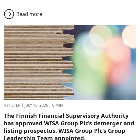
Read more
NYHETER
|
JULY 16, 2026
|
8 MIN
The Finnish Financial Supervisory Authority
has approved WISA Group Plc’s demerger and
listing prospectus. WISA Group Plc’s Group
Leadership Team appointed.