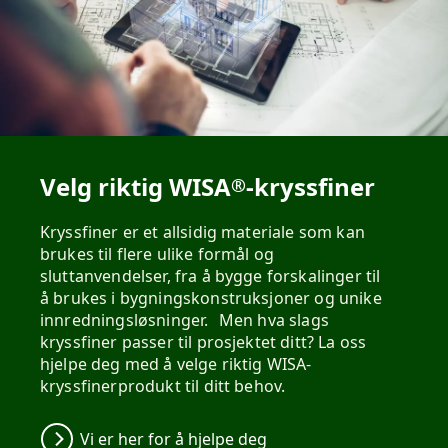
Velg riktig WISA
-kryssfiner
®
Kryssfiner er et allsidig materiale som kan
brukes til flere ulike formål og
sluttanvendelser, fra å bygge forskalinger til
å brukes i bygningskonstruksjoner og unike
innredningsløsninger. Men hva slags
kryssfiner passer til prosjektet ditt? La oss
hjelpe deg med å velge riktig WISA-
kryssfinerprodukt til ditt behov.
Vi er her for å hjelpe deg