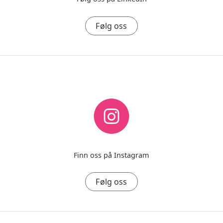
Følg oss
Finn oss på Instagram
Følg oss