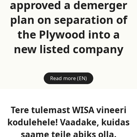
approved a demerger
plan on separation of
the Plywood into a
new listed company
Read more (EN)
Tere tulemast WISA vineeri
kodulehele! Vaadake, kuidas
saame teile abiks olla.