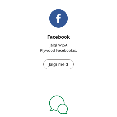
Facebook
Jälgi WISA
Plywood Facebookis.
Jälgi meid