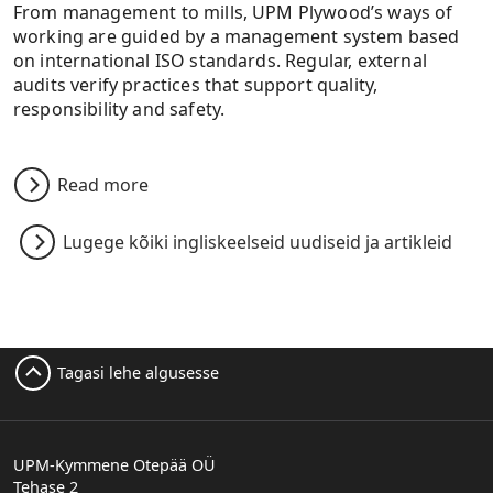
From management to mills, UPM Plywood’s ways of
working are guided by a management system based
on international ISO standards. Regular, external
audits verify practices that support quality,
responsibility and safety.
Read more
Lugege kõiki ingliskeelseid uudiseid ja artikleid
Tagasi lehe algusesse
UPM-Kymmene Otepää OÜ
Tehase 2