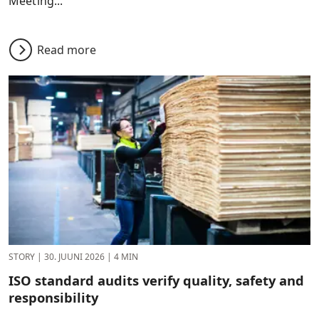
Meeting...
Read more
STORY
|
30. JUUNI 2026
|
4 MIN
ISO standard audits verify quality, safety and
responsibility