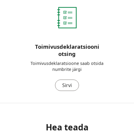
Toimivusdeklaratsiooni
otsing
Toimivusdeklaratsioone saab otsida
numbrite järgi
Sirvi
Hea teada