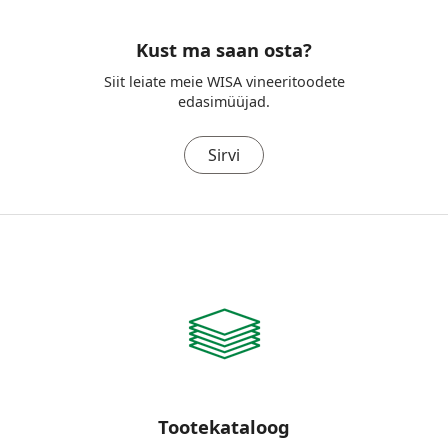
Kust ma saan osta?
Siit leiate meie WISA vineeritoodete
edasimüüjad.
Sirvi
Tootekataloog