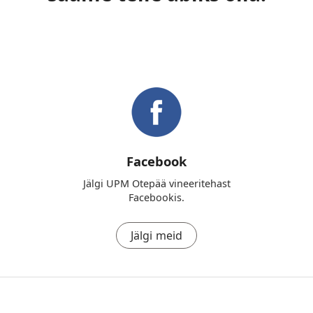
Facebook
Jälgi UPM Otepää vineeritehast
Facebookis.
Jälgi meid