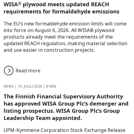
WISA
plywood meets updated REACH
®
requirements for formaldehyde emissions
The EU’s new formaldehyde emission limits will come
into force on August 6, 2026. All WISA® plywood
products already meet the requirements of the
updated REACH regulation, making material selection
and use easier in construction projects.
Read more
NEWS
|
16. JUULI 2026
|
8 MIN
The Finnish Financial Supervisory Authority
has approved WISA Group Plc’s demerger and
listing prospectus. WISA Group Plc’s Group
Leadership Team appointed.
UPM-Kymmene Corporation Stock Exchange Release