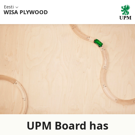
Eesti
WISA
PLYWOOD
UPM Board has