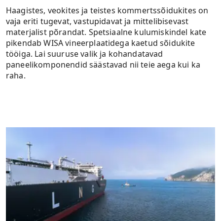
Haagistes, veokites ja teistes kommertssõidukites on
vaja eriti tugevat, vastupidavat ja mittelibisevast
materjalist põrandat. Spetsiaalne kulumiskindel kate
pikendab WISA vineerplaatidega kaetud sõidukite
tööiga. Lai suuruse valik ja kohandatavad
paneelikomponendid säästavad nii teie aega kui ka
raha.