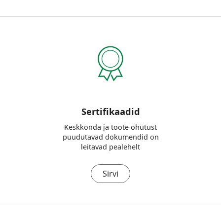
Sertifikaadid
Keskkonda ja toote ohutust
puudutavad dokumendid on
leitavad pealehelt
Sirvi