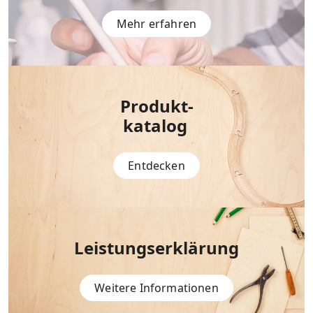
Mehr erfahren
Produkt-
katalog
Entdecken
Leistungserklärung
Weitere Informationen