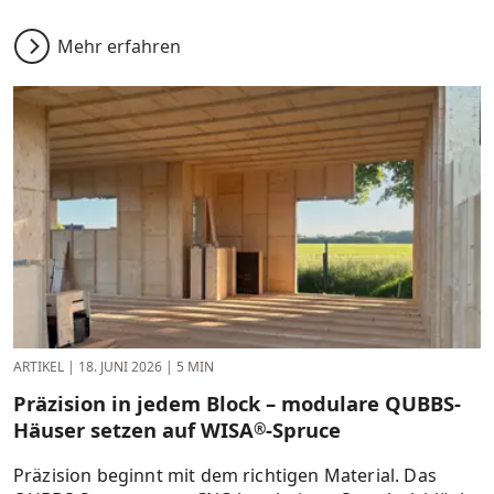
Mehr erfahren
ARTIKEL
|
18. JUNI 2026
|
5 MIN
Präzision in jedem Block – modulare QUBBS-
Häuser setzen auf WISA
-Spruce
®
Präzision beginnt mit dem richtigen Material. Das