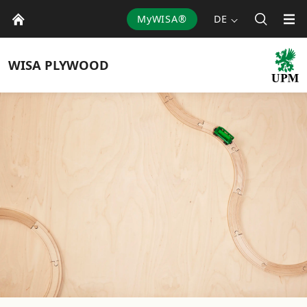
MyWISA®
DE
WISA
PLYWOOD