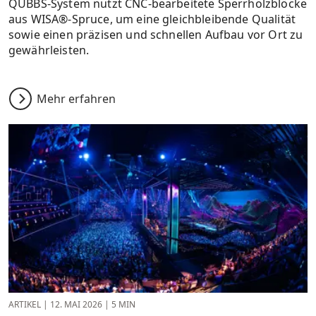
QUBBS-System nutzt CNC-bearbeitete Sperrholzblöcke
aus WISA®-Spruce, um eine gleichbleibende Qualität
sowie einen präzisen und schnellen Aufbau vor Ort zu
gewährleisten.
Mehr erfahren
ARTIKEL
|
12. MAI 2026
|
5 MIN