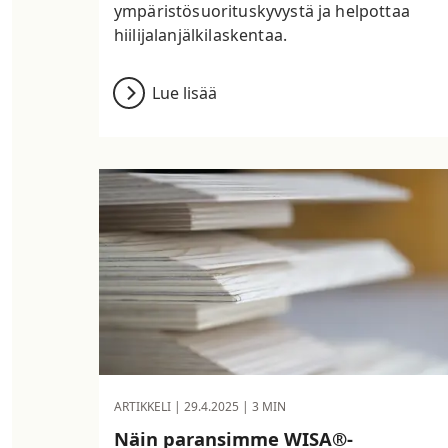
ympäristösuorituskyvystä ja helpottaa
hiilijalanjälkilaskentaa.
Lue lisää
ARTIKKELI |
29.4.2025
| 3 MIN
Näin paransimme WISA®-