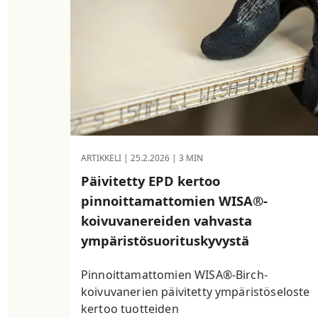
ARTIKKELI |
25.2.2026
| 3 MIN
Päivitetty EPD kertoo
pinnoittamattomien WISA®-
koivuvanereiden vahvasta
ympäristösuorituskyvystä
Pinnoittamattomien WISA®-Birch-
koivuvanerien päivitetty ympäristöseloste
kertoo tuotteiden