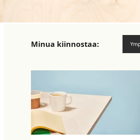
Minua kiinnostaa:
Ymp