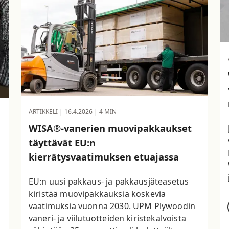
ARTIKKELI |
16.4.2026
| 4 MIN
WISA®-vanerien muovipakkaukset
täyttävät EU:n
kierrätysvaatimuksen etuajassa
EU:n uusi pakkaus- ja pakkausjäteasetus
kiristää muovipakkauksia koskevia
vaatimuksia vuonna 2030. UPM Plywoodin
vaneri- ja viilutuotteiden kiristekalvoista