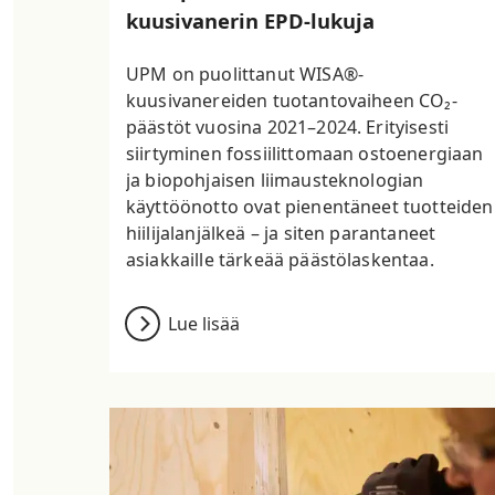
kuusivanerin EPD-lukuja
UPM on puolittanut WISA®-
kuusivanereiden tuotantovaiheen CO₂-
päästöt vuosina 2021–2024. Erityisesti
siirtyminen fossiilittomaan ostoenergiaan
ja biopohjaisen liimausteknologian
käyttöönotto ovat pienentäneet tuotteiden
hiilijalanjälkeä – ja siten parantaneet
asiakkaille tärkeää päästölaskentaa.
Lue lisää