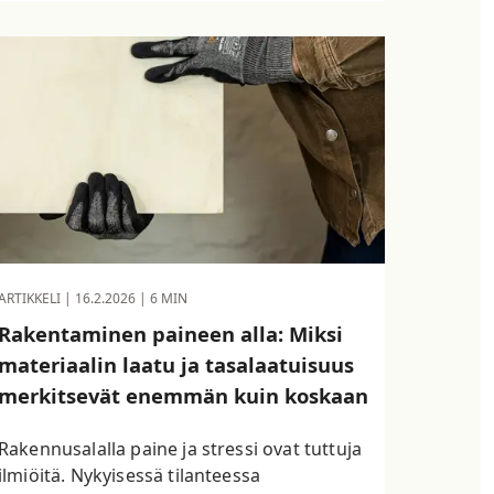
ARTIKKELI |
16.2.2026
| 6 MIN
Rakentaminen paineen alla: Miksi
materiaalin laatu ja tasalaatuisuus
merkitsevät enemmän kuin koskaan
Rakennusalalla paine ja stressi ovat tuttuja
ilmiöitä. Nykyisessä tilanteessa