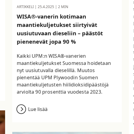
ARTIKKELI |
25.4.2025
| 2 MIN
WISA®-vanerin kotimaan
maantiekuljetukset siirtyivät
uusiutuvaan dieseliin – päästöt
pienenevät jopa 90 %
Kaikki UPM:n WISA®-vanerien
maantiekuljetukset Suomessa hoidetaan
nyt uusiutuvalla dieselillä. Muutos
pienentää UPM Plywoodin Suomen
maantiekuljetusten hiilidioksidipäästöjä
arviolta 90 prosenttia vuodesta 2023.
Lue lisää