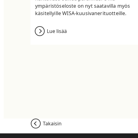
ympäristöseloste on nyt saatavilla myös
käsitellyille WISA-kuusivanerituotteille.
Lue lisää
Takaisin