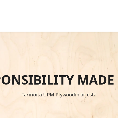
PONSIBILITY MADE
Tarinoita UPM Plywoodin arjesta