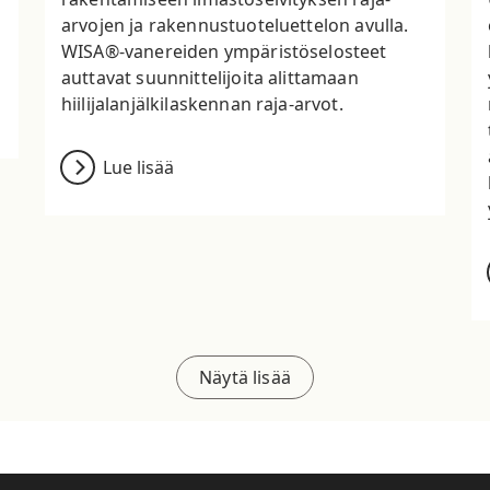
arvojen ja rakennustuoteluettelon avulla.
WISA®-vanereiden ympäristöselosteet
auttavat suunnittelijoita alittamaan
hiilijalanjälkilaskennan raja-arvot.
Lue lisää
Näytä lisää