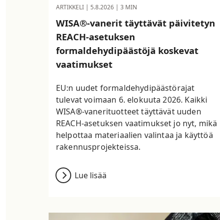
ARTIKKELI |
5.8.2026
| 3 MIN
WISA®-vanerit täyttävät päivitetyn
REACH-asetuksen
formaldehydipäästöjä koskevat
vaatimukset
EU:n uudet formaldehydipäästörajat
tulevat voimaan 6. elokuuta 2026. Kaikki
WISA®-vanerituotteet täyttävät uuden
REACH-asetuksen vaatimukset jo nyt, mikä
helpottaa materiaalien valintaa ja käyttöä
rakennusprojekteissa.
Lue lisää