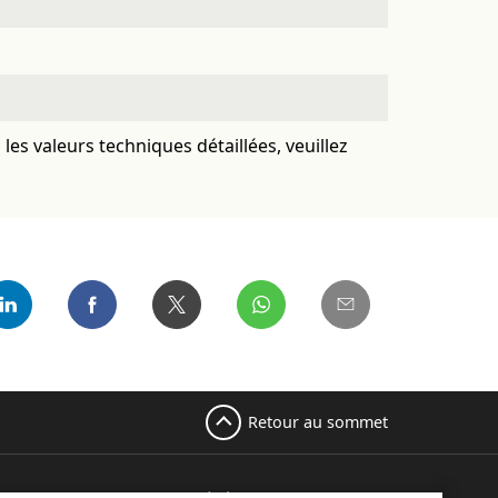
es valeurs techniques détaillées, veuillez
Retour au sommet