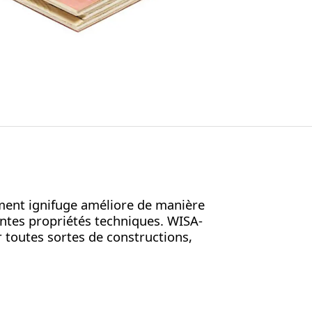
ement ignifuge améliore de manière
entes propriétés techniques. WISA-
 toutes sortes de constructions,