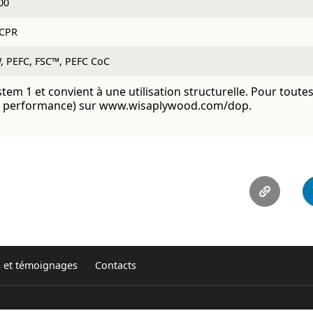
00
CPR
, PEFC, FSC™, PEFC CoC
 1 et convient à une utilisation structurelle. Pour toutes l
de performance) sur www.wisaplywood.com/dop.
s et témoignages
Contacts