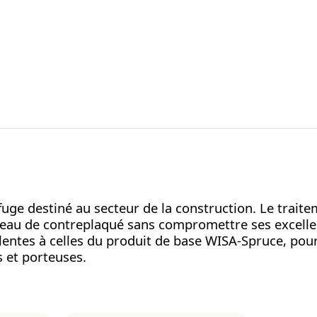
uge destiné au secteur de la construction. Le trait
anneau de contreplaqué sans compromettre ses excell
entes à celles du produit de base WISA-Spruce, pour
 et porteuses.