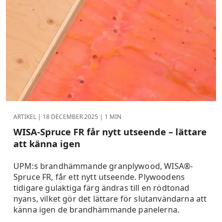
ARTIKEL |
18 DECEMBER 2025
| 1 MIN
WISA-Spruce FR får nytt utseende – lättare
att känna igen
UPM:s brandhämmande granplywood, WISA®-
Spruce FR, får ett nytt utseende. Plywoodens
tidigare gulaktiga färg ändras till en rödtonad
nyans, vilket gör det lättare för slutanvändarna att
känna igen de brandhämmande panelerna.