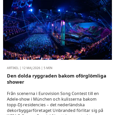
ARTIKEL |
12 MAJ 2026
| 5 MIN
Den dolda ryggraden bakom oförglömliga
shower
Från scenerna i Eurovision Song Contest till en
Adele-show i München och kulisserna bakom
topp-DJ-residencies – det nederländska
dekorbyggarföretaget Unbranded förlitar sig på