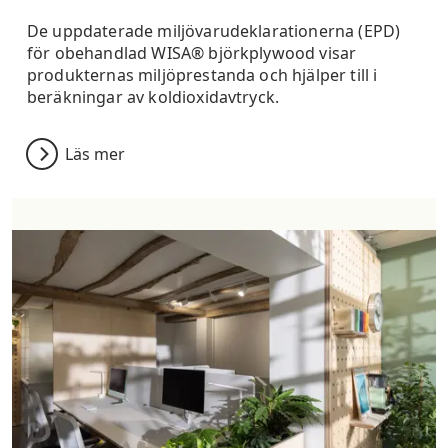
De uppdaterade miljövarudeklarationerna (EPD)
för obehandlad WISA® björkplywood visar
produkternas miljöprestanda och hjälper till i
beräkningar av koldioxidavtryck.
Läs mer