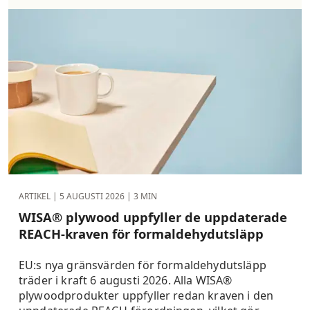
ARTIKEL |
5 AUGUSTI 2026
| 3 MIN
WISA® plywood uppfyller de uppdaterade
REACH-kraven för formaldehydutsläpp
EU:s nya gränsvärden för formaldehydutsläpp
träder i kraft 6 augusti 2026. Alla WISA®
plywoodprodukter uppfyller redan kraven i den