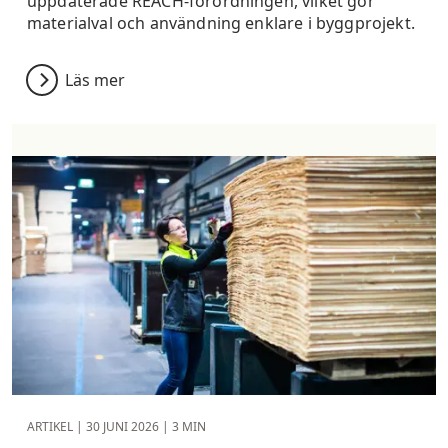
uppdaterade REACH-förordningen, vilket gör
materialval och användning enklare i byggprojekt.
Läs mer
ARTIKEL |
30 JUNI 2026
| 3 MIN