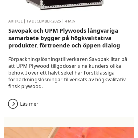
ARTIKEL |
19 DECEMBER 2025
| 4 MIN
Savopak och UPM Plywoods långvariga
samarbete bygger på högkvalitativa
produkter, förtroende och öppen dialog
Förpackningslösningstillverkaren Savopak litar på
att UPM Plywood tillgodoser sina kunders olika
behov. I över ett halvt sekel har förstklassiga
förpackningslösningar tillverkats av högkvalitativ
finsk plywood.
Läs mer