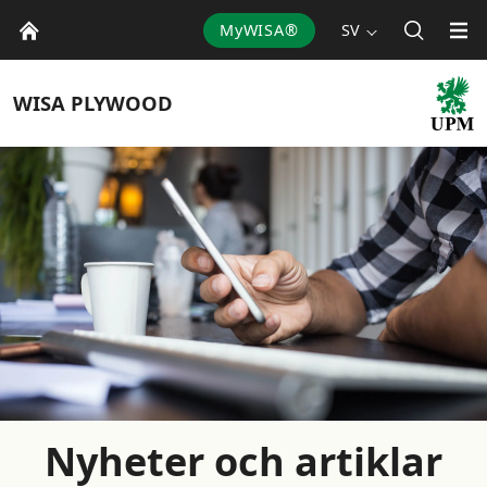
MyWISA®
SV
WISA
PLYWOOD
Nyheter och artiklar