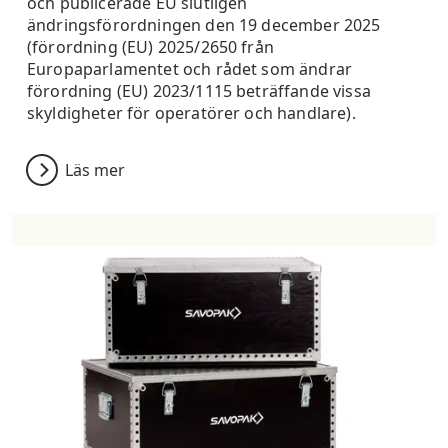
och publicerade EU slutligen
ändringsförordningen den 19 december 2025
(förordning (EU) 2025/2650 från
Europaparlamentet och rådet som ändrar
förordning (EU) 2023/1115 beträffande vissa
skyldigheter för operatörer och handlare).
Läs mer