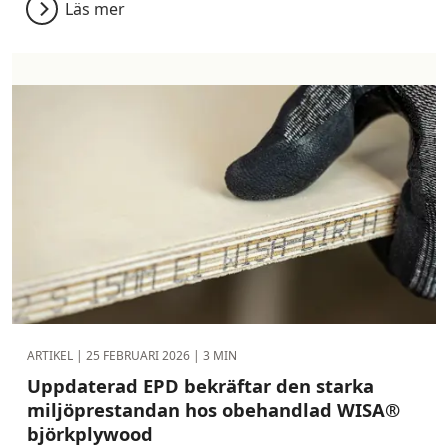
Läs mer
ARTIKEL |
25 FEBRUARI 2026
| 3 MIN
Uppdaterad EPD bekräftar den starka
miljöprestandan hos obehandlad WISA®
björkplywood