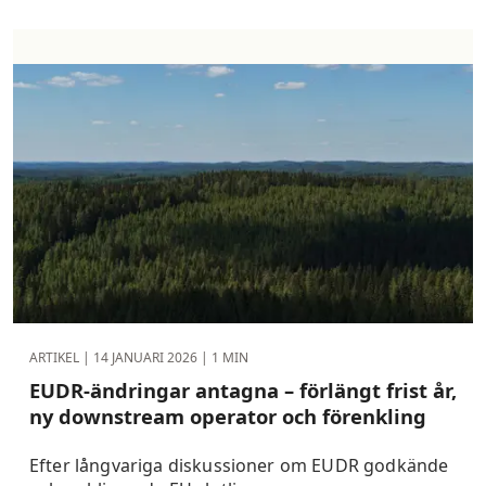
ARTIKEL |
14 JANUARI 2026
| 1 MIN
EUDR-ändringar antagna – förlängt frist år,
ny downstream operator och förenkling
Efter långvariga diskussioner om EUDR godkände