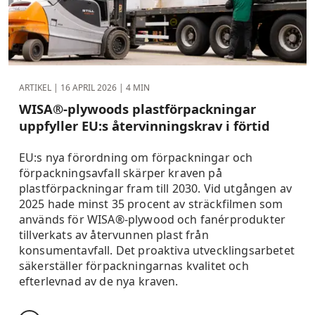
ARTIKEL |
16 APRIL 2026
| 4 MIN
WISA®-plywoods plastförpackningar
uppfyller EU:s återvinningskrav i förtid
EU:s nya förordning om förpackningar och
förpackningsavfall skärper kraven på
plastförpackningar fram till 2030. Vid utgången av
2025 hade minst 35 procent av sträckfilmen som
används för WISA®-plywood och fanérprodukter
tillverkats av återvunnen plast från
konsumentavfall. Det proaktiva utvecklingsarbetet
säkerställer förpackningarnas kvalitet och
efterlevnad av de nya kraven.