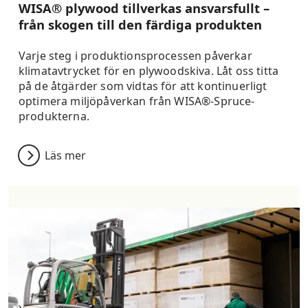
WISA® plywood tillverkas ansvarsfullt –
från skogen till den färdiga produkten
Varje steg i produktionsprocessen påverkar
klimatavtrycket för en plywoodskiva. Låt oss titta
på de åtgärder som vidtas för att kontinuerligt
optimera miljöpåverkan från WISA®-Spruce-
produkterna.
Läs mer