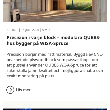
ARTIKEL |
18 JUNI 2026
| 5 MIN
Precision i varje block – modulära QUBBS-
hus bygger på WISA-Spruce
Precision börjar med rätt material. Byggda av CNC-
bearbetade plywoodblock som passar ihop som
ett pussel använder QUBBS WISA-Spruce för att
säkerställa jämn kvalitet och möjliggöra snabb och
exakt montering på plats.
Läs mer