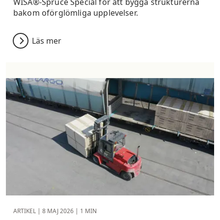
WISA®-Spruce Special för att bygga strukturerna
bakom oförglömliga upplevelser.
Läs mer
ARTIKEL |
8 MAJ 2026
| 1 MIN