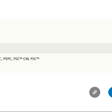
C, PEFC, FSC™ CW, FSC™