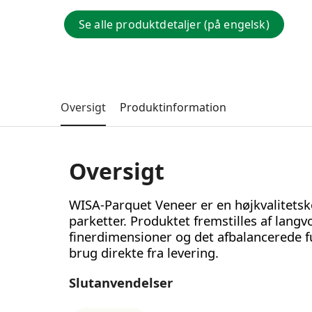
Se alle produktdetaljer (på engelsk)
Oversigt
Produktinformation
Oversigt
WISA-Parquet Veneer er en højkvalitets
parketter. Produktet fremstilles af lan
finerdimensioner og det afbalancerede fu
brug direkte fra levering.
Slutanvendelser