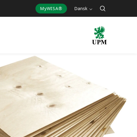
MyWISA®
Dansk