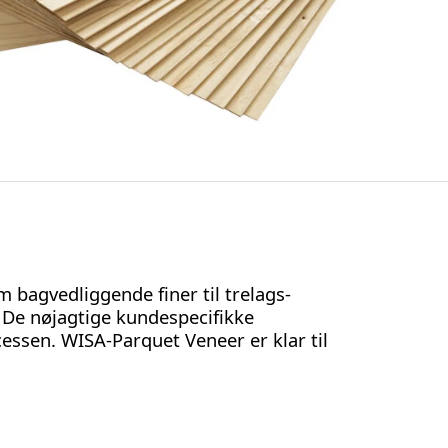
agvedliggende finer til trelags-
 De nøjagtige kundespecifikke
essen. WISA-Parquet Veneer er klar til