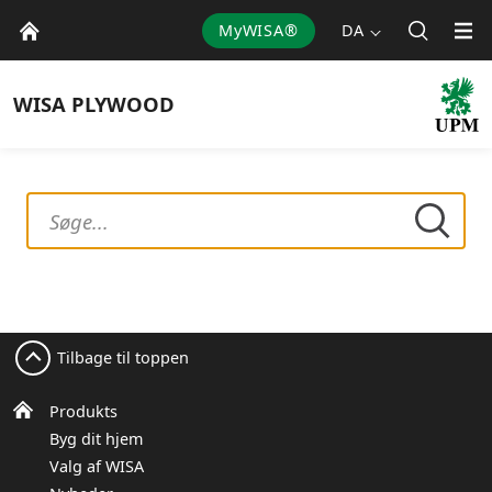
MyWISA®
DA
WISA
PLYWOOD
Tilbage til toppen
Produkts
Byg dit hjem
Valg af WISA