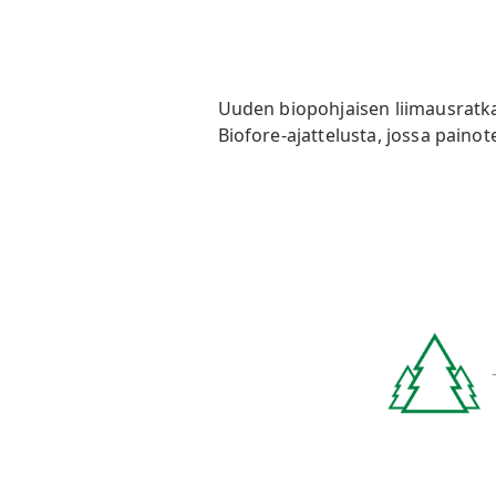
Uuden biopohjaisen liimausratkai
Biofore-ajattelusta, jossa paino