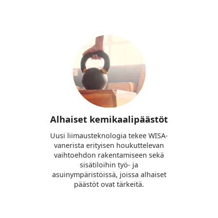
Alhaiset kemikaalipäästöt
Uusi liimausteknologia tekee WISA-
vanerista erityisen houkuttelevan
vaihtoehdon rakentamiseen sekä
sisätiloihin työ- ja
asuinympäristöissä, joissa alhaiset
päästöt ovat tärkeitä.