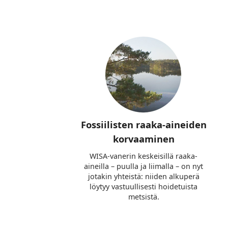
Fossiilisten raaka-aineiden
korvaaminen
WISA-vanerin keskeisillä raaka-
aineilla – puulla ja liimalla – on nyt
jotakin yhteistä: niiden alkuperä
löytyy vastuullisesti hoidetuista
metsistä.