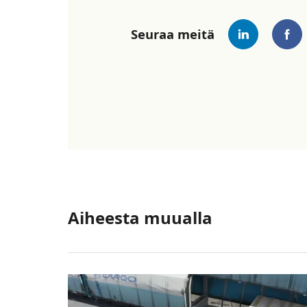
Seuraa meitä
Aiheesta muualla