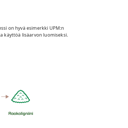
sessi on hyvä esimerkki UPM:n
a käyttöä lisäarvon luomiseksi.