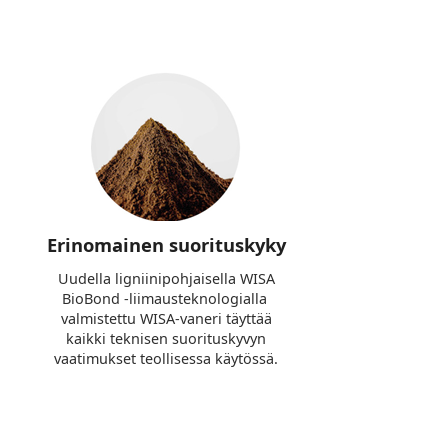
Erinomainen suorituskyky
Uudella ligniinipohjaisella WISA
BioBond -liimausteknologialla
valmistettu WISA-vaneri täyttää
kaikki teknisen suorituskyvyn
vaatimukset teollisessa käytössä.