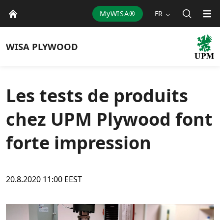
MyWISA®
FR
WISA
PLYWOOD
Les tests de produits
chez UPM Plywood font
forte impression
20.8.2020 11:00 EEST