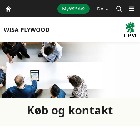
MyWISA®
DA
WISA
PLYWOOD
Køb og kontakt