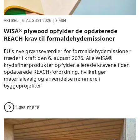
ARTIKEL
|
6. AUGUST 2026
|
3 MIN
WISA
plywood opfylder de opdaterede
®
REACH-krav til formaldehyd­emissioner
EU's nye grænseværdier for formaldehydemissioner
træder i kraft den 6. august 2026. Alle WISA®
krydsfinerprodukter opfylder allerede kravene i den
opdaterede REACH-forordning, hvilket gør
materialevalg og anvendelse nemmere i
byggeprojekter.
Læs mere