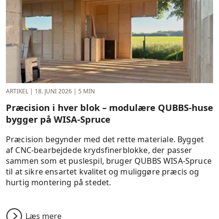
ARTIKEL
|
18. JUNI 2026
|
5 MIN
Præcision i hver blok – modulære QUBBS-huse
bygger på WISA-Spruce
Præcision begynder med det rette materiale. Bygget
af CNC-bearbejdede krydsfinerblokke, der passer
sammen som et puslespil, bruger QUBBS WISA-Spruce
til at sikre ensartet kvalitet og muliggøre præcis og
hurtig montering på stedet.
Læs mere