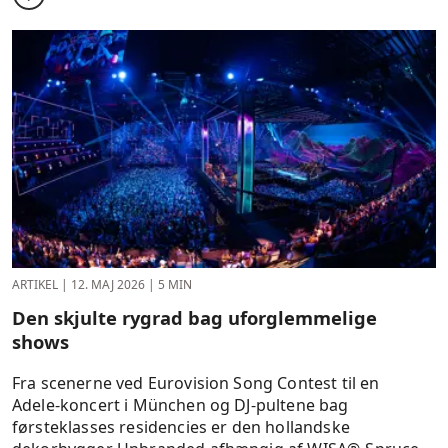
ARTIKEL
|
12. MAJ 2026
|
5 MIN
Den skjulte rygrad bag uforglemmelige
shows
Fra scenerne ved Eurovision Song Contest til en
Adele‑koncert i München og DJ‑pultene bag
førsteklasses residencies er den hollandske