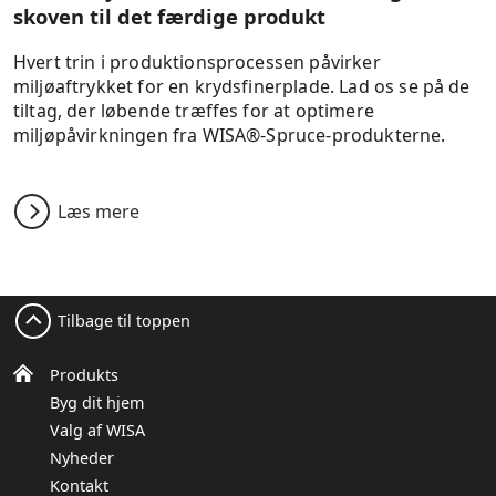
skoven til det færdige produkt
Hvert trin i produktionsprocessen påvirker
miljøaftrykket for en krydsfinerplade. Lad os se på de
tiltag, der løbende træffes for at optimere
miljøpåvirkningen fra WISA®-Spruce‑produkterne.
Læs mere
Tilbage til toppen
Produkts
Byg dit hjem
Valg af WISA
Nyheder
Kontakt