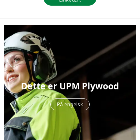
Dette er UPM Plywood
På engelsk