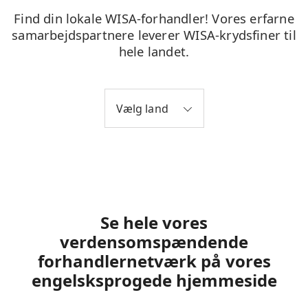
Find din lokale WISA-forhandler! Vores erfarne
samarbejdspartnere leverer WISA-krydsfiner til
hele landet.
Vælg land
Se hele vores
verdensomspændende
forhandlernetværk på vores
engelsksprogede hjemmeside