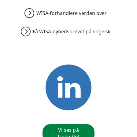
WISA-forhandlere verden over
Få WISA-nyhedsbrevet på engelsk
Vi ses på
LinkedIn!