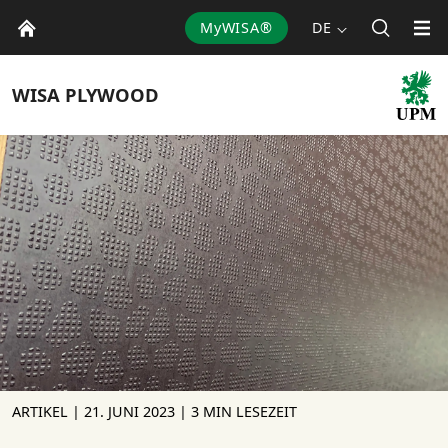
MyWISA®
DE
WISA
PLYWOOD
ARTIKEL |
21. JUNI 2023
| 3 MIN LESEZEIT