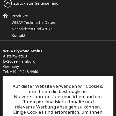
Zurück zum Seitenanfang
Produkte
WISA
Technische Daten
®
Nachrichten und Artikel
Kontakt
WISA Plywood GmbH
Alstertwiete 3
D-20099 Hamburg
Germany
Tel. +49 40 248 4460
plywood.hamburg@upm.com
Finden Sie Ihren Vertriebspartner
Auf dieser Website verwenden wir Cookies,
General Sales Conditions
um Ihnen die bestmögliche
Nutzererfahrung zu ermöglichen und um
Ihnen personalisierte Inhalte und
Abonnieren Sie jetzt unseren
Newsletter!
relevante Werbung anzeigen zu können.
Abonnieren Sie unseren
Newsletter für den
Einige Cookies sind erforderlich, um Ihnen