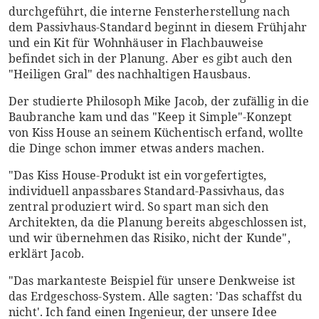
durchgeführt, die interne Fensterherstellung nach
dem Passivhaus-Standard beginnt in diesem Frühjahr
und ein Kit für Wohnhäuser in Flachbauweise
befindet sich in der Planung. Aber es gibt auch den
"Heiligen Gral" des nachhaltigen Hausbaus.
Der studierte Philosoph Mike Jacob, der zufällig in die
Baubranche kam und das "Keep it Simple"-Konzept
von Kiss House an seinem Küchentisch erfand, wollte
die Dinge schon immer etwas anders machen.
"Das Kiss House-Produkt ist ein vorgefertigtes,
individuell anpassbares Standard-Passivhaus, das
zentral produziert wird. So spart man sich den
Architekten, da die Planung bereits abgeschlossen ist,
und wir übernehmen das Risiko, nicht der Kunde",
erklärt Jacob.
"Das markanteste Beispiel für unsere Denkweise ist
das Erdgeschoss-System. Alle sagten: 'Das schaffst du
nicht'. Ich fand einen Ingenieur, der unsere Idee