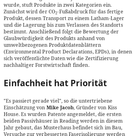
wurde, stuft Produkte in zwei Kategorien ein.
Zunächst wird der CO
-Fußabdruck für das fertige
2
Produkt, dessen Transport zu einem Latham-Lager
und die Lagerung bis zum Verlassen des Standorts
bestimmt. Anschließend folgt die Bewertung der
Glaubwürdigkeit des Produkts anhand von
umweltbezogenen Produktdatenblättern
(Environmental Product Declarations, EPDs), in denen
sich veröffentlichte Daten wie die Zertifizierung
nachhaltiger Forstwirtschaft finden.
Einfachheit hat Priorität
"Es passiert gerade viel", so die untertriebene
Einschätzung von
Mike Jacob
, Gründer von Kiss
House. Es wurden Patente angemeldet, die ersten
beiden Passivhäuser in Reading werden in diesem
Jahr gebaut, das Musterhaus befindet sich im Bau,
Versuche zur verbesserten Faserisolierung werden