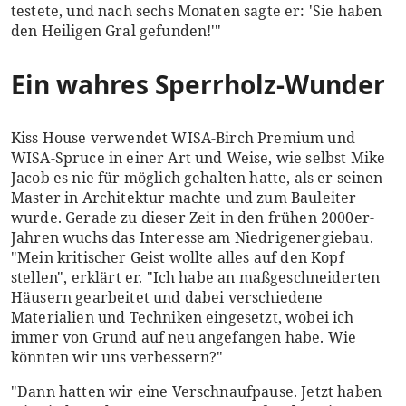
testete, und nach sechs Monaten sagte er: 'Sie haben
den Heiligen Gral gefunden!'"
Ein wahres Sperrholz-Wunder
Kiss House verwendet WISA-Birch Premium und
WISA-Spruce in einer Art und Weise, wie selbst Mike
Jacob es nie für möglich gehalten hatte, als er seinen
Master in Architektur machte und zum Bauleiter
wurde. Gerade zu dieser Zeit in den frühen 2000er-
Jahren wuchs das Interesse am Niedrigenergiebau.
"Mein kritischer Geist wollte alles auf den Kopf
stellen", erklärt er. "Ich habe an maßgeschneiderten
Häusern gearbeitet und dabei verschiedene
Materialien und Techniken eingesetzt, wobei ich
immer von Grund auf neu angefangen habe. Wie
könnten wir uns verbessern?"
"Dann hatten wir eine Verschnaufpause. Jetzt haben