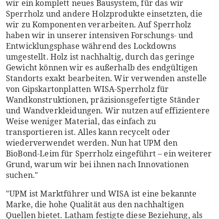
wir ein komplett neues Bausystem, für das wir
Sperrholz und andere Holzprodukte einsetzten, die
wir zu Komponenten verarbeiten. Auf Sperrholz
haben wir in unserer intensiven Forschungs- und
Entwicklungsphase während des Lockdowns
umgestellt. Holz ist nachhaltig, durch das geringe
Gewicht können wir es außerhalb des endgültigen
Standorts exakt bearbeiten. Wir verwenden anstelle
von Gipskartonplatten WISA-Sperrholz für
Wandkonstruktionen, präzisionsgefertigte Ständer
und Wandverkleidungen. Wir nutzen auf effizientere
Weise weniger Material, das einfach zu
transportieren ist. Alles kann recycelt oder
wiederverwendet werden. Nun hat UPM den
BioBond-Leim für Sperrholz eingeführt – ein weiterer
Grund, warum wir bei ihnen nach Innovationen
suchen."
"UPM ist Marktführer und WISA ist eine bekannte
Marke, die hohe Qualität aus den nachhaltigen
Quellen bietet. Latham festigte diese Beziehung, als