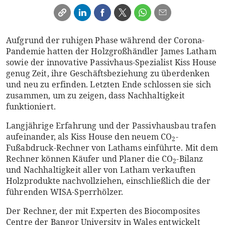
Aufgrund der ruhigen Phase während der Corona-
Pandemie hatten der Holzgroßhändler James Latham
sowie der innovative Passivhaus-Spezialist Kiss House
genug Zeit, ihre Geschäftsbeziehung zu überdenken
und neu zu erfinden. Letzten Ende schlossen sie sich
zusammen, um zu zeigen, dass Nachhaltigkeit
funktioniert.
Langjährige Erfahrung und der Passivhausbau trafen
aufeinander, als Kiss House den neuem CO
-
2
Fußabdruck-Rechner von Lathams einführte. Mit dem
Rechner können Käufer und Planer die CO
-Bilanz
2
und Nachhaltigkeit aller von Latham verkauften
Holzprodukte nachvollziehen, einschließlich die der
führenden WISA-Sperrhölzer.
Der Rechner, der mit Experten des Biocomposites
Centre der Bangor University in Wales entwickelt