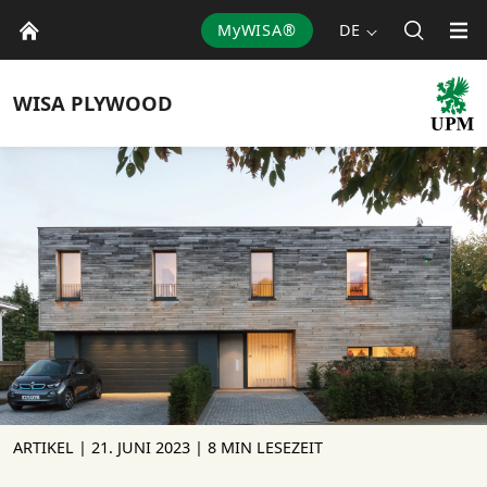
MyWISA®
DE
WISA
PLYWOOD
ARTIKEL |
21. JUNI 2023
| 8 MIN LESEZEIT