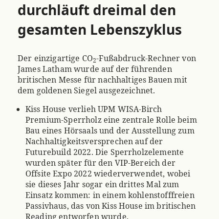
durchläuft dreimal den
gesamten Lebenszyklus
Der einzigartige CO
-Fußabdruck-Rechner von
2
James Latham wurde auf der führenden
britischen Messe für nachhaltiges Bauen mit
dem goldenen Siegel ausgezeichnet.
Kiss House verlieh UPM WISA-Birch
Premium-Sperrholz eine zentrale Rolle beim
Bau eines Hörsaals und der Ausstellung zum
Nachhaltigkeitsversprechen auf der
Futurebuild 2022. Die Sperrholzelemente
wurden später für den VIP-Bereich der
Offsite Expo 2022 wiederverwendet, wobei
sie dieses Jahr sogar ein drittes Mal zum
Einsatz kommen: in einem kohlenstofffreien
Passivhaus, das von Kiss House im britischen
Reading entworfen wurde.