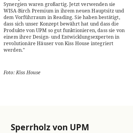
Synergien waren großartig. Jetzt verwenden sie
WISA-Birch Premium in ihrem neuen Hauptsitz und
dem Vorführraum in Reading. Sie haben bestätigt,
dass sich unser Konzept bewährt hat und dass die
Produkte von UPM so gut funktionieren, dass sie von
einem ihrer Design- und Entwicklungsexperten in
revolutionäre Häuser von Kiss House integriert
werden."
Foto: Kiss House
Sperrholz von UPM