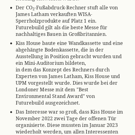
Der CO
-Fußabdruck-Rechner stuft alle von
2
James Latham verkauften WISA-
Sperrholzprodukte auf Platz 1 ein.
Futurebuild gilt als die beste Messe für
nachhaltiges Bauen in Großbritannien.
Kiss House baute eine Wandkassette und eine
abgehängte Bodenkassette, die in der
Ausstellung in Position gebracht wurden und
ein Mini-Auditorium bildeten,
in dem das Konzept des Rechners durch
Experten von James Latham, Kiss House und
UPM vorgestellt wurde. Dies wurde bei der
Londoner Messe mit dem "Best
Environmental Stand Award" von
Futurebuild ausgezeichnet.
Das Interesse war so groß, dass Kiss House im
November 2022 zwei Tage der offenen Tür
organisierte. Diese mussten im Januar 2023
wiederholt werden, um allen Interessenten