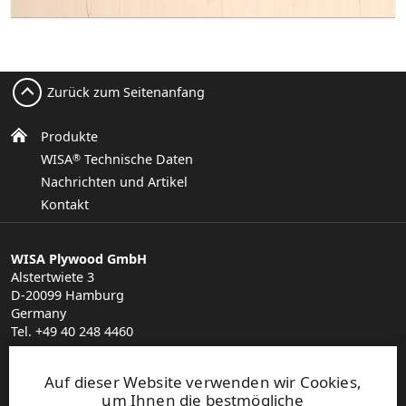
Zurück zum Seitenanfang
Produkte
WISA
Technische Daten
®
Nachrichten und Artikel
Kontakt
WISA Plywood GmbH
Alstertwiete 3
D-20099 Hamburg
Germany
Tel. +49 40 248 4460
plywood.hamburg@upm.com
Finden Sie Ihren Vertriebspartner
Auf dieser Website verwenden wir Cookies,
General Sales Conditions
um Ihnen die bestmögliche