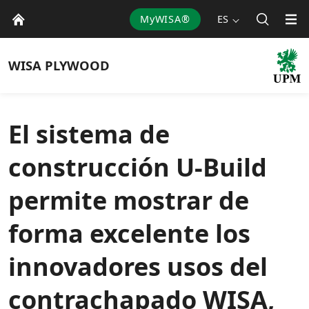
MyWISA®
ES
WISA
PLYWOOD
El sistema de
construcción U-Build
permite mostrar de
forma excelente los
innovadores usos del
contrachapado WISA,