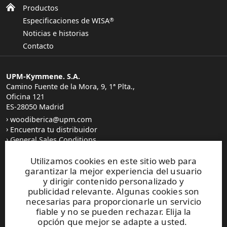
Productos
Especificaciones de WISA
®
Noticias e historias
Contacto
UPM-Kymmene. S.A.
Camino Fuente de la Mora, 9, 1ª Plta.,
Oficina 121
ES-28050 Madrid
woodiberica@upm.com
Encuentra tu distribuidor
General Sales Conditions
Utilizamos cookies en este sitio web para
garantizar la mejor experiencia del usuario
y dirigir contenido personalizado y
publicidad relevante. Algunas cookies son
UPM Code of Conduct
necesarias para proporcionarle un servicio
fiable y no se pueden rechazar. Elija la
opción que mejor se adapte a usted.