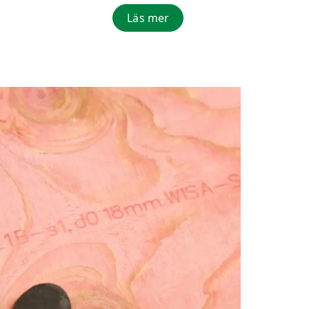
Läs mer