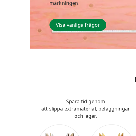
märkningen.
Visa vanliga frågor
Spara tid genom
att slippa extramaterial, beläggningar
och lager.