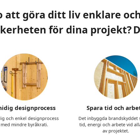
 att göra ditt liv enklare oc
erheten för dina projekt? D
idig designprocess
Spara tid och arbe
ig och enkel designprocess
Det inbyggda brandskyddet 
med mindre byråkrati.
tid, energi och arbete vid all
av projektet.