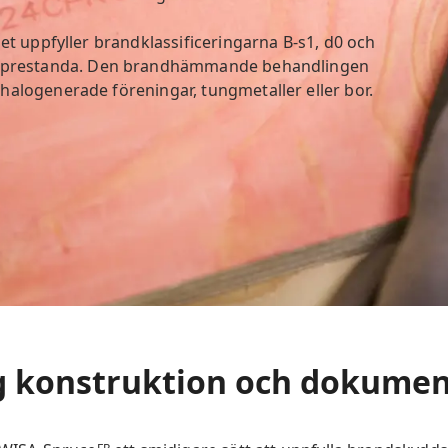
let uppfyller brandklassificeringarna B-s1, d0 och
onsprestanda. Den brandhämmande behandlingen
halogenerade föreningar, tungmetaller eller bor.
g konstruktion och dokumen