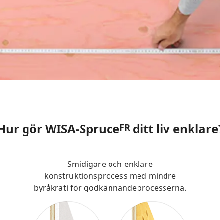
Hur gör WISA-Spruce
ditt liv enklare
FR
Smidigare och enklare
konstruktionsprocess med mindre
byråkrati för godkännandeprocesserna.