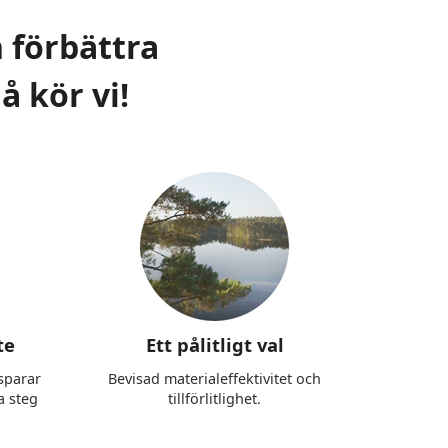
h förbättra
å kör vi!
te
Ett pålitligt val
sparar
Bevisad materialeffektivitet och
a steg
tillförlitlighet.