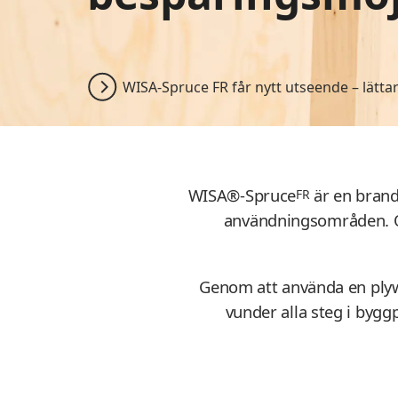
WISA-Spruce FR får nytt utseende – lätta
WISA®-Spruce
är en bran
FR
användningsområden. Om
Genom att använda en plyw
vunder alla steg i byg