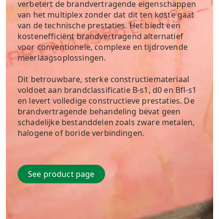
verbetert de brandvertragende eigenschappen
van het multiplex zonder dat dit ten koste gaat
van de technische prestaties. Het biedt een
kostenefficiënt brandvertragend alternatief
voor conventionele, complexe en tijdrovende
meerlaagsoplossingen.
Dit betrouwbare, sterke constructiemateriaal
voldoet aan brandclassificatie B-s1, d0 en Bfl-s1
en levert volledige constructieve prestaties. De
brandvertragende behandeling bevat geen
schadelijke bestanddelen zoals zware metalen,
halogene of boride verbindingen.
See product page