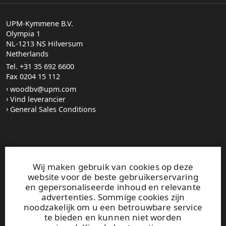
UPM-Kymmene B.V.
Olympia 1
NL-1213 NS Hilversum
Netherlands
Tel. +31 35 692 6600
Fax 0204 15 112
woodbv@upm.com
Vind leverancier
General Sales Conditions
UPM Code of Conduct
Wij maken gebruik van cookies op deze
website voor de beste gebruikerservaring
en gepersonaliseerde inhoud en relevante
Fotogalerij
advertenties. Sommige cookies zijn
Over ons
noodzakelijk om u een betrouwbare service
te bieden en kunnen niet worden