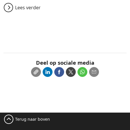
Lees verder
Deel op sociale media
Terug naar boven