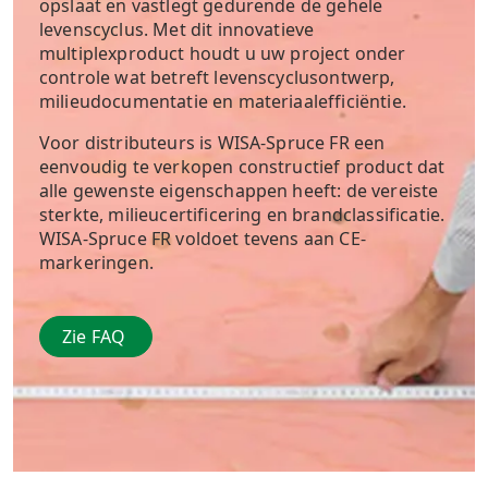
opslaat en vastlegt gedurende de gehele
levenscyclus. Met dit innovatieve
multiplexproduct houdt u uw project onder
controle wat betreft levenscyclusontwerp,
milieudocumentatie en materiaalefficiëntie.
Voor distributeurs is WISA-Spruce FR een
eenvoudig te verkopen constructief product dat
alle gewenste eigenschappen heeft: de vereiste
sterkte, milieucertificering en brandclassificatie.
WISA-Spruce FR voldoet tevens aan CE-
markeringen.
Zie FAQ