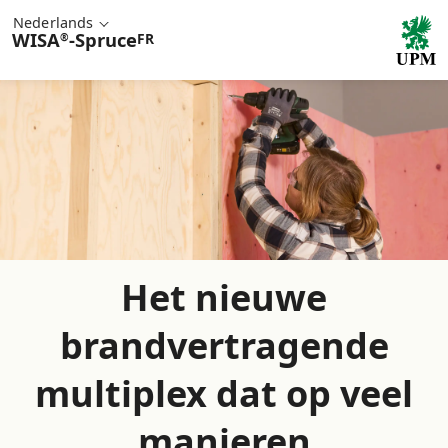
Nederlands
WISA
-
Spruce
FR
®
Het nieuwe
brandvertragende
multiplex dat op veel
manieren