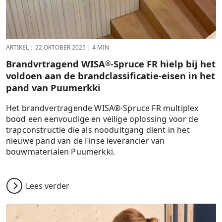
ARTIKEL
|
22 OKTOBER 2025
|
4 MIN
Brandvrtragend WISA
-Spruce FR hielp bij het
®
voldoen aan de brandclassificatie-eisen in het
pand van Puumerkki
Het brandvertragende WISA®-Spruce FR multiplex
bood een eenvoudige en veilige oplossing voor de
trapconstructie die als nooduitgang dient in het
nieuwe pand van de Finse leverancier van
bouwmaterialen Puumerkki.
Lees verder