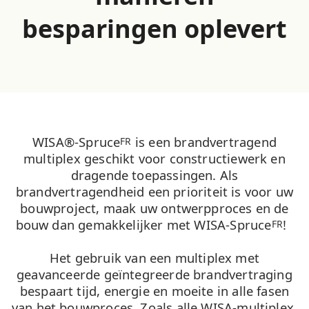
besparingen oplevert
WISA®-Spruce
is een brandvertragend
FR
multiplex geschikt voor constructiewerk en
dragende toepassingen. Als
brandvertragendheid een prioriteit is voor uw
bouwproject, maak uw ontwerpproces en de
bouw dan gemakkelijker met WISA-Spruce
!
FR
Het gebruik van een multiplex met
geavanceerde geïntegreerde brandvertraging
bespaart tijd, energie en moeite in alle fasen
van het bouwproces. Zoals alle WISA-multiplex,