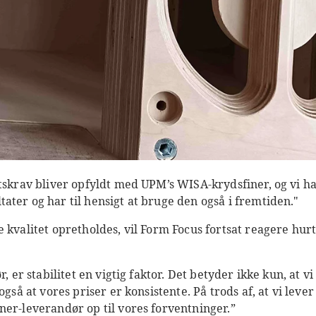
tskrav bliver opfyldt med UPM’s WISA-krydsfiner, og vi ha
ter og har til hensigt at bruge den også i fremtiden."
e kvalitet opretholdes, vil Form Focus fortsat reagere hu
r, er stabilitet en vigtig faktor. Det betyder ikke kun, at 
også at vores priser er konsistente. På trods af, at vi lever
ner-leverandør op til vores forventninger.”