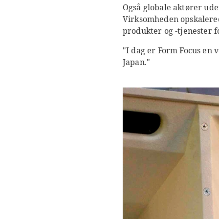
Også globale aktører ude
Virksomheden opskalerede 
produkter og -tjenester f
"I dag er Form Focus en 
Japan."