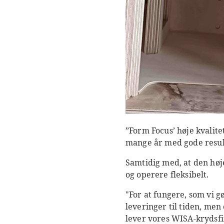
”Form Focus’ høje kvalite
mange år med gode resulta
Samtidig med, at den høj
og operere fleksibelt.
"For at fungere, som vi gø
leveringer til tiden, men 
lever vores WISA-krydsfi