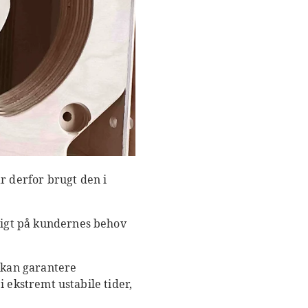
r derfor brugt den i
rtigt på kundernes behov
vi kan garantere
 i ekstremt ustabile tider,