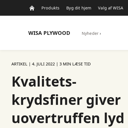
Produkts
Byg dit hjem
Valg af WISA
WISA
PLYWOOD
Nyheder
›
ARTIKEL |
4. JULI 2022
| 3 MIN LÆSE TID
Kvalitets-
krydsfiner giver
uovertruffen lyd