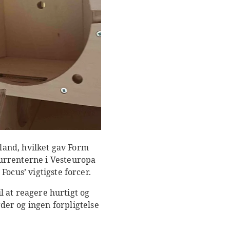
 land, hvilket gav Form
urrenterne i Vesteuropa
ocus’ vigtigste forcer.
il at reagere hurtigt og
r og ingen forpligtelse