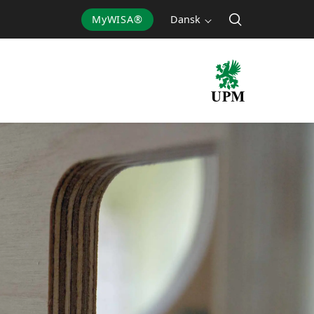
MyWISA®
Dansk