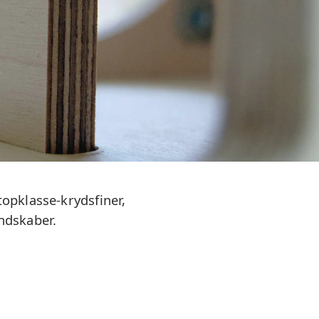
opklasse-krydsfiner,
ndskaber.