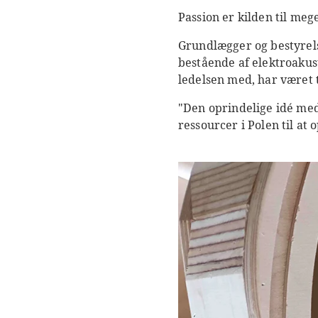
Passion er kilden til me
Grundlægger og bestyre
bestående af elektroakust
ledelsen med, har været t
"Den oprindelige idé med
ressourcer i Polen til at