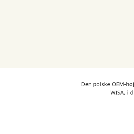
Den polske OEM-højt
WISA, i 