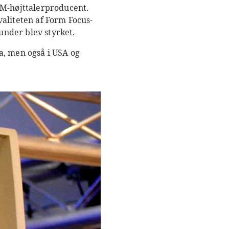
EM-højttalerproducent.
liteten af ​​Form Focus-
kunder blev styrket.
a, men også i USA og