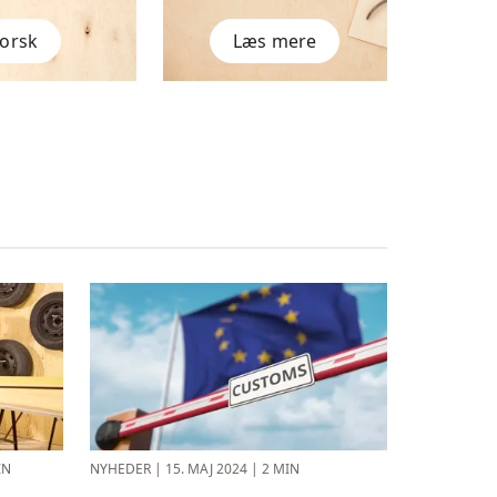
orsk
Læs mere
IN
NYHEDER
|
15. MAJ 2024
|
2 MIN