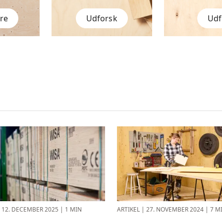
re
Udforsk
Udf
|
12. DECEMBER 2025
|
1 MIN
ARTIKEL
|
27. NOVEMBER 2024
|
7 M