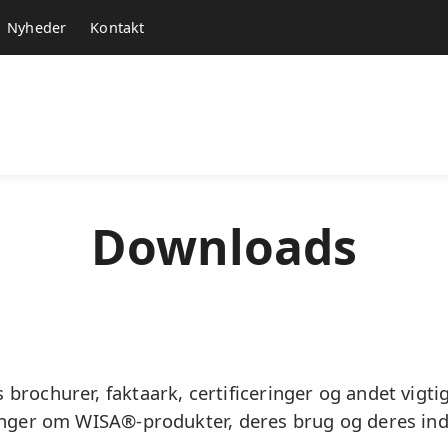
Nyheder
Kontakt
Downloads
 brochurer, faktaark, certificeringer og andet vigti
inger om WISA®-produkter, deres brug og deres indv