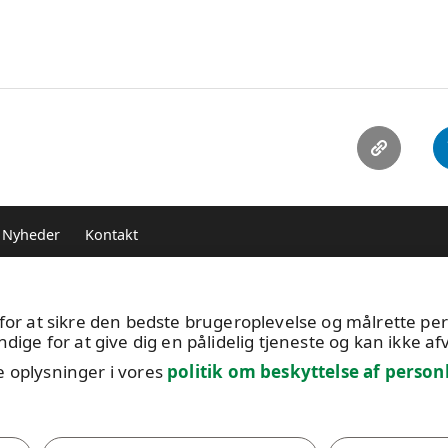
Nyheder
Kontakt
e of Conduct
for at sikre den bedste brugeroplevelse og målrette pers
ge for at give dig en pålidelig tjeneste og kan ikke af
e oplysninger i vores
politik om beskyttelse af person