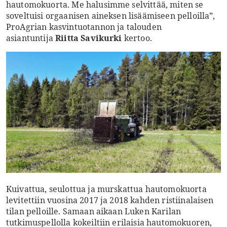
hautomokuorta. Me halusimme selvittää, miten se
soveltuisi orgaanisen aineksen lisäämiseen pelloilla”,
ProAgrian kasvintuotannon ja talouden
asiantuntija
Riitta Savikurki
kertoo.
Kuivattua, seulottua ja murskattua hautomokuorta
levitettiin vuosina 2017 ja 2018 kahden ristiinalaisen
tilan pelloille. Samaan aikaan Luken Karilan
tutkimuspellolla kokeiltiin erilaisia hautomokuoren,