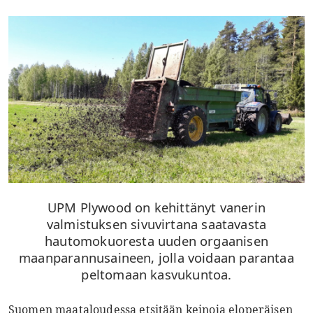
UPM Plywood on kehittänyt vanerin
valmistuksen sivuvirtana saatavasta
hautomokuoresta uuden orgaanisen
maanparannusaineen, jolla voidaan parantaa
peltomaan kasvukuntoa.
Suomen maataloudessa etsitään keinoja eloperäisen