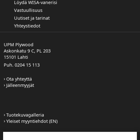
Löydä WISA-vanerisi
Vastuullisuus
Uutiset ja tarinat
Yhteystiedot
UPM Plywood
Askonkatu 9 C, PL 203
15101 Lahti
Puh. 0204 15 113
Ota yhteyttä
Jälleenmyyjät
Tuotekuvagalleria
Yleiset myyntiehdot (EN)