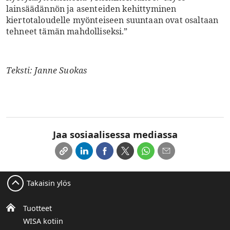
lainsäädännön ja asenteiden kehittyminen
kiertotaloudelle myönteiseen suuntaan ovat osaltaan
tehneet tämän mahdolliseksi.”
Teksti: Janne Suokas
Jaa sosiaalisessa mediassa
Takaisin ylös
Tuotteet
WISA kotiin