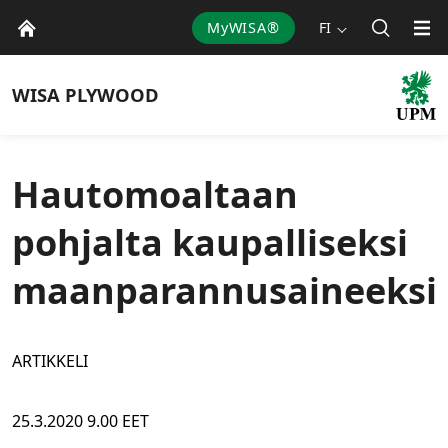
MyWISA®
FI
WISA
PLYWOOD
Hautomoaltaan
pohjalta kaupalliseksi
maanparannusaineeksi
ARTIKKELI
25.3.2020 9.00 EET