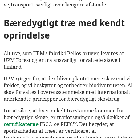
vejtransport, særligt over længere afstande.
Bæredygtigt træ med kendt
oprindelse
Alt træ, som UPM’s fabrik i Pellos bruger, leveres af
UPM Forest og er fra ansvarligt forvaltede skove i
Finland.
UPM sørger for, at der bliver plantet mere skov end vi
fælder, og vi beskytter og forbedrer biodiversiteten. Al
skov forvaltes i overensstemmelse med internationalt
anerkendte principper for bæredygtigt skovbrug.
For at sikre, at hver enkelt træstamme kommer fra
bæredygtige skove, er træforsyningen også dækket af
certifikaterne
FSC® og PEFC™. Det betyder, at
sporbarheden af træet er verificeret af
tredjepartsorganisationer, og at vi kender oprindelsen