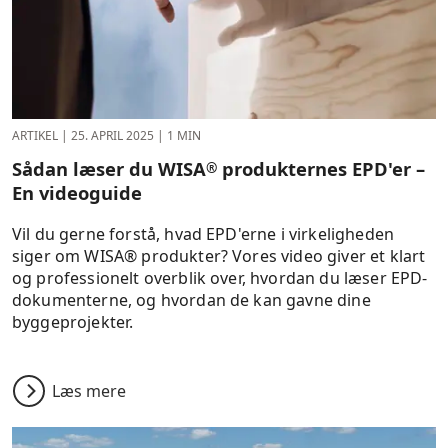
ARTIKEL
|
25. APRIL 2025
|
1 MIN
Sådan læser du WISA
produkternes EPD'er –
®
En videoguide
Vil du gerne forstå, hvad EPD'erne i virkeligheden
siger om WISA® produkter? Vores video giver et klart
og professionelt overblik over, hvordan du læser EPD-
dokumenterne, og hvordan de kan gavne dine
byggeprojekter.
Læs mere