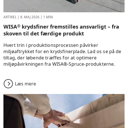
ARTIKEL
|
8. MAJ 2026
|
1 MIN
WISA
krydsfiner fremstilles ansvarligt – fra
®
skoven til det færdige produkt
Hvert trin i produktionsprocessen påvirker
miljøaftrykket for en krydsfinerplade. Lad os se på de
tiltag, der løbende træffes for at optimere
miljøpåvirkningen fra WISA®-Spruce‑produkterne.
Læs mere