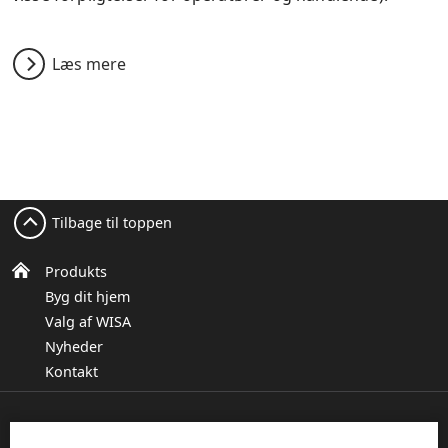
Læs mere
Tilbage til toppen
Produkts
Byg dit hjem
Valg af WISA
Nyheder
Kontakt
UPM Plywood