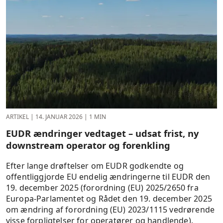
ARTIKEL
|
14. JANUAR 2026
|
1 MIN
EUDR ændringer vedtaget – udsat frist, ny
downstream operator og forenkling
Efter lange drøftelser om EUDR godkendte og
offentliggjorde EU endelig ændringerne til EUDR den
19. december 2025 (forordning (EU) 2025/2650 fra
Europa-Parlamentet og Rådet den 19. december 2025
om ændring af forordning (EU) 2023/1115 vedrørende
visse forpligtelser for operatører og handlende).