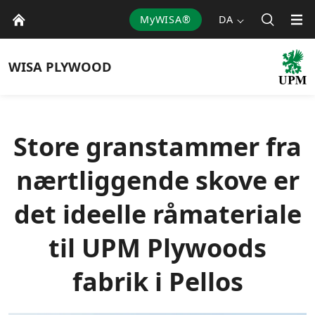
MyWISA®
DA
WISA
PLYWOOD
Store granstammer fra
nærtliggende skove er
det ideelle råmateriale
til UPM Plywoods
fabrik i Pellos