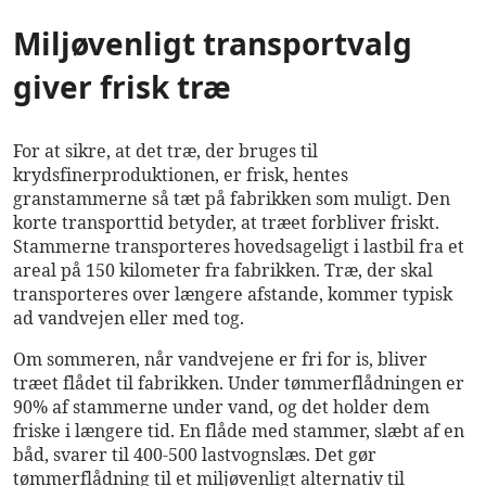
Miljøvenligt transportvalg
giver frisk træ
For at sikre, at det træ, der bruges til
krydsfinerproduktionen, er frisk, hentes
granstammerne så tæt på fabrikken som muligt. Den
korte transporttid betyder, at træet forbliver friskt.
Stammerne transporteres hovedsageligt i lastbil fra et
areal på 150 kilometer fra fabrikken. Træ, der skal
transporteres over længere afstande, kommer typisk
ad vandvejen eller med tog.
Om sommeren, når vandvejene er fri for is, bliver
træet flådet til fabrikken. Under tømmerflådningen er
90% af stammerne under vand, og det holder dem
friske i længere tid. En flåde med stammer, slæbt af en
båd, svarer til 400-500 lastvognslæs. Det gør
tømmerflådning til et miljøvenligt alternativ til