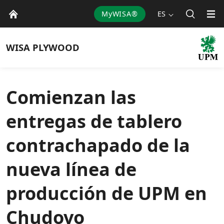
MyWISA®
ES
WISA
PLYWOOD
Comienzan las
entregas de tablero
contrachapado de la
nueva línea de
producción de UPM en
Chudovo