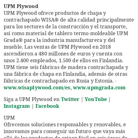
UPM Plywood
UPM Plywood ofrece productos de chapa y
contrachapado WISA® de alta calidad principalmente
para los sectores de la construcción y el transporte,
así como material de tablero termo-moldeable UPM
Grada® para la industria manufacturera y del
mueble. Las ventas de UPM Plywood en 2018
ascendieron a 480 millones de euros y cuenta con
unos 2.400 empleados, 1.500 de ellos en Finlandia.
UPM tiene seis fábricas de madera contrachapada y
una fábrica de chapa en Finlandia, además de otras
fábricas de contrachapado en Rusia y Estonia. -
www.wisaplywood.com/es
,
www.upmgrada.com
Siga a UPM Plywood en
Twitter
|
YouTube
|
Instagram
|
Facebook
UPM
Ofrecemos soluciones responsables y renovables, e
innovamos para conseguir un futuro que vaya más
allá de los productos de origen fósil en seis áreas de