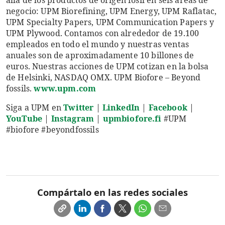
negocio: UPM Biorefining, UPM Energy, UPM Raflatac,
UPM Specialty Papers, UPM Communication Papers y
UPM Plywood. Contamos con alrededor de 19.100
empleados en todo el mundo y nuestras ventas
anuales son de aproximadamente 10 billones de
euros. Nuestras acciones de UPM cotizan en la bolsa
de Helsinki, NASDAQ OMX. UPM Biofore – Beyond
fossils.
www.upm.com
Siga a UPM en
Twitter
|
LinkedIn
|
Facebook
|
YouTube
|
Instagram
|
upmbiofore.fi
#UPM
#biofore #beyondfossils
Compártalo en las redes sociales