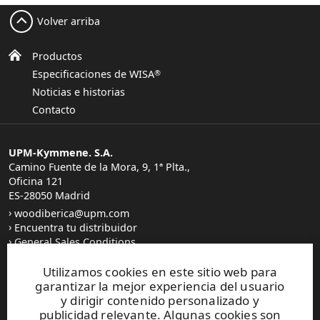
Volver arriba
Productos
Especificaciones de WISA
®
Noticias e historias
Contacto
UPM-Kymmene. S.A.
Camino Fuente de la Mora, 9, 1ª Plta.,
Oficina 121
ES-28050 Madrid
woodiberica@upm.com
Encuentra tu distribuidor
General Sales Conditions
Utilizamos cookies en este sitio web para
garantizar la mejor experiencia del usuario
y dirigir contenido personalizado y
publicidad relevante. Algunas cookies son