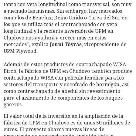
tanto con veta longitudinal como transversal, son muy
a menudo las mismas. Sin embargo, hay mercados
como los de Benelux, Reino Unido o Corea del Sur en
los que se utiliza más el contrachapado con veta
longitudinal y la reciente inversión de UPM en
Chudovo nos ayudará a crecer más en estos
mercados", explica
Jouni Töyräs
, vicepresidente de
UPM Plywood.
Además de estos productos de contrachapado WISA-
Birch, la fábrica de UPM en Chudovo también produce
contrachapado WISA con película fenólica para los
sectores del transporte y encofrado de hormigón, así
como contrachapado de abedul sin revestimiento
para el aislamiento de componentes de los buques
gaseros.
El valor total de la inversión en la ampliación de la
fábrica de UPM en Chudovo es de unos 50 millones de
euros. El proyecto abarca nuevas líneas de
producción de contrachapado, incluida toda la