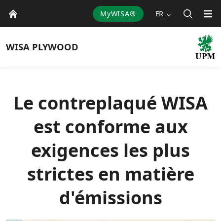
MyWISA®
FR
WISA
PLYWOOD
Le contreplaqué WISA
est conforme aux
exigences les plus
strictes en matière
d'émissions