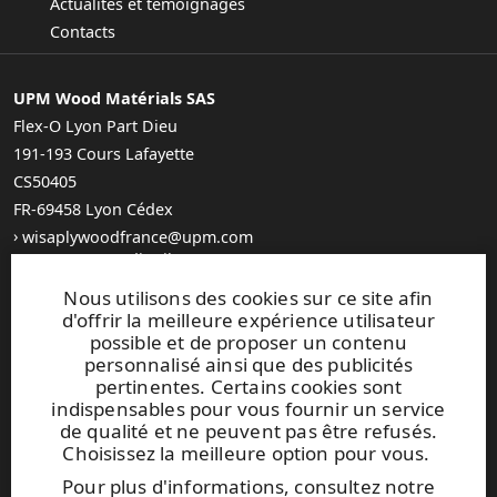
Actualités et témoignages
Contacts
UPM Wood Matérials SAS
​Flex-O Lyon Part Dieu
191-193 Cours Lafayette
CS50405
FR-69458 Lyon Cédex
wisaplywoodfrance@upm.com
Trouvez votre distributeur
General Sales Conditions
Nous utilisons des cookies sur ce site afin
d'offrir la meilleure expérience utilisateur
possible et de proposer un contenu
personnalisé ainsi que des publicités
pertinentes. Certains cookies sont
indispensables pour vous fournir un service
UPM Code of Conduct
de qualité et ne peuvent pas être refusés.
Choisissez la meilleure option pour vous.
Pour plus d'informations, consultez notre