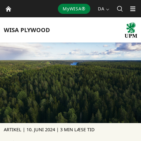
MyWISA®
DA
WISA
PLYWOOD
ARTIKEL |
10. JUNI 2024
| 3 MIN LÆSE TID