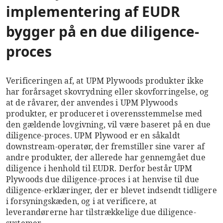
implementering af EUDR
bygger på en due diligence-
proces
Verificeringen af, at UPM Plywoods produkter ikke
har forårsaget skovrydning eller skovforringelse, og
at de råvarer, der anvendes i UPM Plywoods
produkter, er produceret i overensstemmelse med
den gældende lovgivning, vil være baseret på en due
diligence-proces. UPM Plywood er en såkaldt
downstream-operatør, der fremstiller sine varer af
andre produkter, der allerede har gennemgået due
diligence i henhold til EUDR. Derfor består UPM
Plywoods due diligence-proces i at henvise til due
diligence-erklæringer, der er blevet indsendt tidligere
i forsyningskæden, og i at verificere, at
leverandørerne har tilstrækkelige due diligence-
systemer.