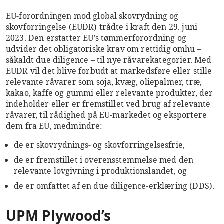
EU-forordningen mod global skovrydning og
skovforringelse (EUDR) trådte i kraft den 29. juni
2023. Den erstatter EU’s tømmerforordning og
udvider det obligatoriske krav om rettidig omhu –
såkaldt due diligence – til nye råvarekategorier. Med
EUDR vil det blive forbudt at markedsføre eller stille
relevante råvarer som soja, kvæg, oliepalmer, træ,
kakao, kaffe og gummi eller relevante produkter, der
indeholder eller er fremstillet ved brug af relevante
råvarer, til rådighed på EU-markedet og eksportere
dem fra EU, medmindre:
de er skovrydnings- og skovforringelsesfrie,
de er fremstillet i overensstemmelse med den
relevante lovgivning i produktionslandet, og
de er omfattet af en due diligence-erklæring (DDS).
UPM Plywood’s