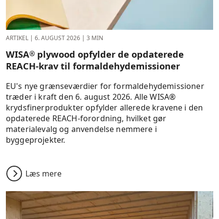
ARTIKEL
|
6. AUGUST 2026
|
3 MIN
WISA
plywood opfylder de opdaterede
®
REACH-krav til formaldehyd­emissioner
EU's nye grænseværdier for formaldehydemissioner
træder i kraft den 6. august 2026. Alle WISA®
krydsfinerprodukter opfylder allerede kravene i den
opdaterede REACH-forordning, hvilket gør
materialevalg og anvendelse nemmere i
byggeprojekter.
Læs mere