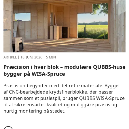
ARTIKEL
|
18. JUNI 2026
|
5 MIN
Præcision i hver blok – modulære QUBBS-huse
bygger på WISA-Spruce
Præcision begynder med det rette materiale. Bygget
af CNC-bearbejdede krydsfinerblokke, der passer
sammen som et puslespil, bruger QUBBS WISA-Spruce
til at sikre ensartet kvalitet og muliggøre præcis og
hurtig montering på stedet.