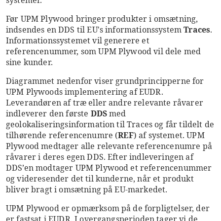
Før UPM Plywood bringer produkter i omsætning,
indsendes en DDS til EU's informationssystem
Traces
.
Informationssystemet vil generere et
referencenummer, som UPM Plywood vil dele med
sine kunder.
Diagrammet nedenfor viser grundprincipperne for
UPM Plywoods implementering af EUDR.
Leverandøren af træ eller andre relevante råvarer
indleverer den første
DDS
med
geolokaliseringsinformation til Traces og får tildelt de
tilhørende referencenumre (
REF
) af systemet. UPM
Plywood medtager alle relevante referencenumre på
råvarer i deres egen DDS. Efter indleveringen af
DDS’en modtager UPM Plywood et referencenummer
og videresender det til kunderne, når et produkt
bliver bragt i omsætning på EU-markedet.
UPM Plywood er opmærksom på de forpligtelser, der
er fastsat i EUDR. I overgangsperioden tager vi de