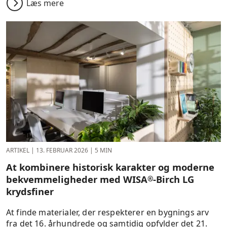
Læs mere
ARTIKEL
|
13. FEBRUAR 2026
|
5 MIN
At kombinere historisk karakter og moderne
bekvemmeligheder med WISA
‑Birch LG
®
krydsfiner
At finde materialer, der respekterer en bygnings arv
fra det 16. århundrede og samtidig opfylder det 21.