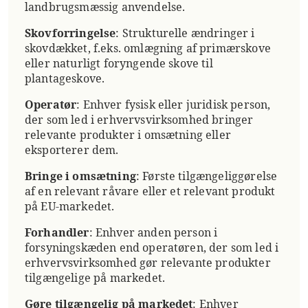
landbrugsmæssig anvendelse.
Skovforringelse
: Strukturelle ændringer i
skovdækket, f.eks. omlægning af primærskove
eller naturligt foryngende skove til
plantageskove.
Operatør
: Enhver fysisk eller juridisk person,
der som led i erhvervsvirksomhed bringer
relevante produkter i omsætning eller
eksporterer dem.
Bringe i omsætning
: Første tilgængeliggørelse
af en relevant råvare eller et relevant produkt
på EU-markedet.
Forhandler
: Enhver anden person i
forsyningskæden end operatøren, der som led i
erhvervsvirksomhed gør relevante produkter
tilgængelige på markedet.
Gøre tilgængelig på markedet
: Enhver