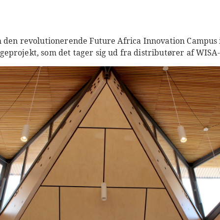
 den revolutionerende Future Africa Innovation Campus i 
projekt, som det tager sig ud fra distributører af WISA