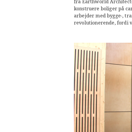
fra Earthworld Architects
konstruere boliger på ca
arbejder med bygge-, tra
revolutionerende, fordi v