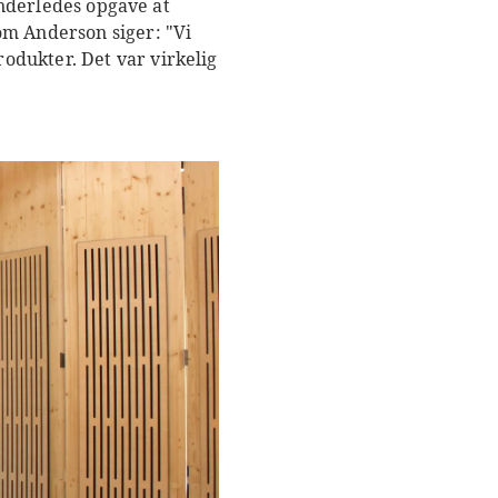
 anderledes opgave at
om Anderson siger: "Vi
odukter. Det var virkelig