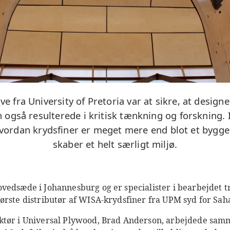
 fra University of Pretoria var at sikre, at design
 også resulterede i kritisk tænkning og forskning. 
vordan krydsfiner er meget mere end blot et bygge
skaber et helt særligt miljø.
vedsæde i Johannesburg og er specialister i bearbejdet 
ørste distributør af WISA-krydsfiner fra UPM syd for Saha
ktør i Universal Plywood, Brad Anderson, arbejdede sa