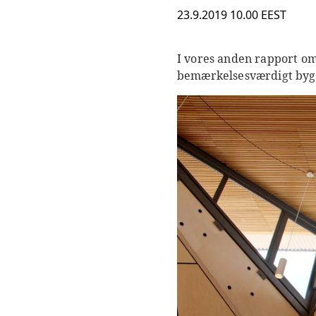
23.9.2019 10.00 EEST
I vores anden rapport om
bemærkelsesværdigt bygge