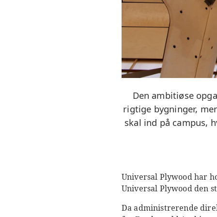
Den ambitiøse opgave
rigtige bygninger, men
skal ind på campus, h
Universal Plywood har ho
Universal Plywood den st
Da administrerende dire