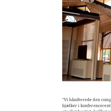
"Vi håndterede den comp
bjælker i konferencecentr