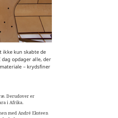
et ikke kun skabte de
I dag opdager alle, der
materiale – krydsfiner
træ. Derudover er
ra i Afrika.
mmen med André Eksteen