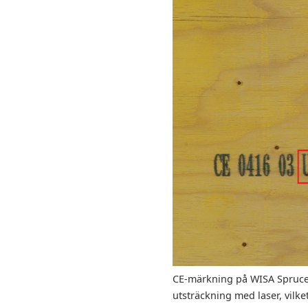
CE-märkning på WISA SpruceF
utsträckning med laser, vilke