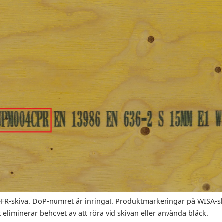
R-skiva. DoP-numret är inringat. Produktmarkeringar på WISA-skiv
t eliminerar behovet av att röra vid skivan eller använda bläck.