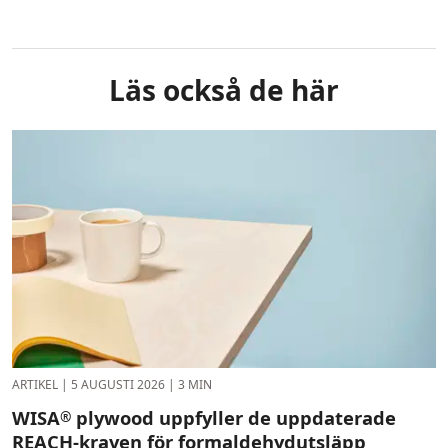
Läs också de här
ARTIKEL
|
5 AUGUSTI 2026
|
3 MIN
WISA
plywood uppfyller de uppdaterade
®
REACH-kraven för formaldehydutsläpp