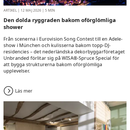
ARTIKEL
|
12 MAJ 2026
|
5 MIN
Den dolda ryggraden bakom oförglömliga
shower
Från scenerna i Eurovision Song Contest till en Adele-
show i München och kulisserna bakom topp-DJ-
residencies – det nederländska dekorbyggarföretaget
Unbranded förlitar sig på WISA®-Spruce Special för
att bygga strukturerna bakom oförglömliga
upplevelser.
Läs mer