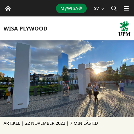
MyWISA®
SV
WISA
PLYWOOD
ARTIKEL |
22 NOVEMBER 2022
| 7 MIN LÄSTID