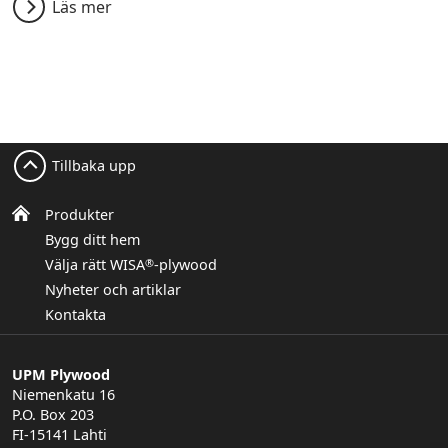
Läs mer
Tillbaka upp
Produkter
Bygg ditt hem
Välja rätt WISA
-plywood
®
Nyheter och artiklar
Kontakta
UPM Plywood
Niemenkatu 16
P.O. Box 203
FI-15141 Lahti