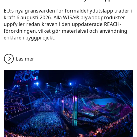
EU:s nya gränsvärden för formaldehydutsläpp träder i
kraft 6 augusti 2026. Alla WISA® plywoodprodukter
uppfyller redan kraven i den uppdaterade REACH-
förordningen, vilket gör materialval och användning
enklare i byggprojekt.
Läs mer