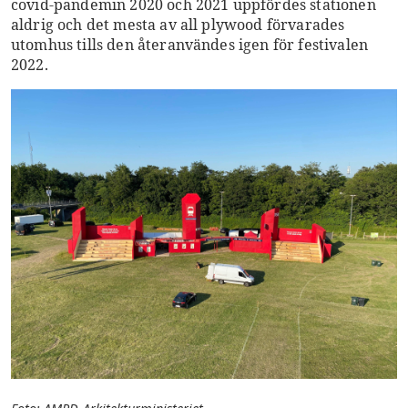
covid-pandemin 2020 och 2021 uppfördes stationen
aldrig och det mesta av all plywood förvarades
utomhus tills den återanvändes igen för festivalen
2022.