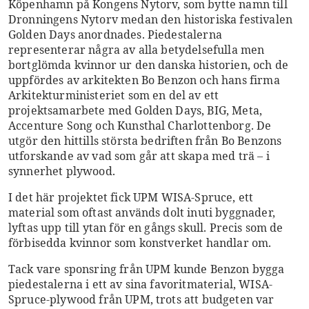
Köpenhamn på Kongens Nytorv, som bytte namn till
Dronningens Nytorv medan den historiska festivalen
Golden Days anordnades. Piedestalerna
representerar några av alla betydelsefulla men
bortglömda kvinnor ur den danska historien, och de
uppfördes av arkitekten Bo Benzon och hans firma
Arkitekturministeriet som en del av ett
projektsamarbete med Golden Days, BIG, Meta,
Accenture Song och Kunsthal Charlottenborg. De
utgör den hittills största bedriften från Bo Benzons
utforskande av vad som går att skapa med trä – i
synnerhet plywood.
I det här projektet fick UPM WISA-Spruce, ett
material som oftast används dolt inuti byggnader,
lyftas upp till ytan för en gångs skull. Precis som de
förbisedda kvinnor som konstverket handlar om.
Tack vare sponsring från UPM kunde Benzon bygga
piedestalerna i ett av sina favoritmaterial, WISA-
Spruce-plywood från UPM, trots att budgeten var