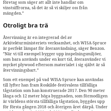
företag som säger att allt inte handlar om
vinstsiffrorna, så det är så vi skiljer oss från
mängden.”
Otroligt bra trä
Återvinning är en integrerad del av
Arkitekturministeriets verksamhet, och WISA-
Spruce
är perfekt lämpat för återanvändning, säger
Benzon.
”När vi till exempel bygger upp inspelningsmiljöer,
som bara används under en kort tid, återanvänder vi
mycket plywood eftersom materialet i sig självt är så
återvinningsbart.”
Som ett exempel på vad WISA-Spruce kan användas
till lyfter han fram Roskilde-festivalens tillfälliga
tågstation som han konstruerade 2017. Den 90 meter
långa och 12 meter höga byggnaden, som förmodligen
är världens största tillfälliga tågstation, byggdes upp
för första gången 2018 och återigen året därpå. Under