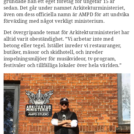
grundade han ett eget företag för ungefär 15 år
sedan. Det går under namnet Arkitekturministeriet,
även om dess officiella namn är AMPD för att undvika
förväxling med något verkligt ministerium.
Det övergripande temat för Arkitekturministeriet har
alltid varit obeständighet. ”Vi arbetar inte med
betong eller tegel. Istället inreder vi restauranger,
butiker, mässor och skidhotell, och inreder
inspelningsmiljöer för musikvideor, tv-program,
festivaler och tillfälliga lokaler över hela världen.”