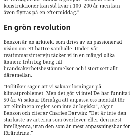
konstruktioner kan stå kvar i 100–200 år men kan
även flyttas på en eftermiddag.”
En grön revolution
Benzon
är en arkitekt som drivs av en passionerad
vision om ett bättre samhälle. Under vår
tvåtimmarsintervju täcker vi in en mängd olika
ämnen: från
big bang till
brandsäkerhetsbestämmelser och i stort sett allt
däremellan.
”Politiker säger att vi saknar lösningar på
klimatproblemet. Men det gör vi inte! De har funnits i
50 år. Vi saknar förmåga att anpassa oss mentalt för
att eliminera regler som inte är logiska”, säger
Benzon och citerar Charles Darwin: ”Det är inte den
starkaste av arterna som överlever eller den mest
intelligenta, utan den som är mest anpassningsbar för
förändring.”