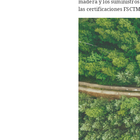
madera y los suministros
las certificaciones FSC
T