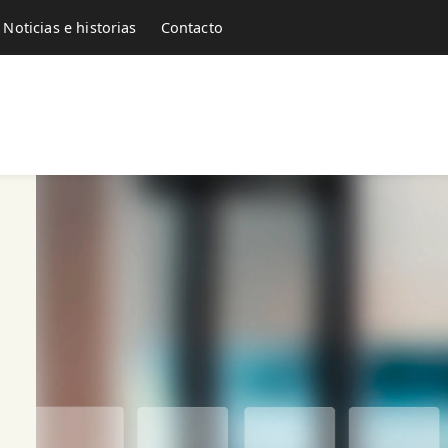
Noticias e historias
Contacto