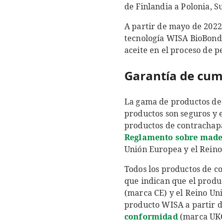
de Finlandia a Polonia, S
A partir de mayo de 2022
tecnología WISA BioBond,
aceite en el proceso de p
Garantía de cum
La gama de productos de
productos son seguros y e
productos de contrachap
Reglamento sobre made
Unión Europea y el Reino
Todos los productos de c
que indican que el produ
(marca CE) y el Reino U
producto WISA a partir 
conformidad
(marca UKC