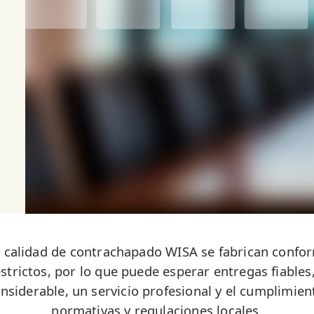
 calidad de contrachapado WISA se fabrican confor
strictos, por lo que puede esperar entregas fiables
nsiderable, un servicio profesional y el cumplimien
normativas y regulaciones locales.