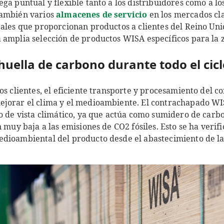
ga puntual y flexible tanto a los distribuidores como a lo
también varios
almacenes de servicio
en los mercados cla
ales que proporcionan productos a clientes del Reino Uni
 amplia selección de productos WISA específicos para la 
huella de carbono durante todo el cicl
los clientes, el eficiente transporte y procesamiento del
ejorar el clima y el medioambiente. El contrachapado WI
to de vista climático, ya que actúa como sumidero de carb
n muy baja a las emisiones de CO2 fósiles. Esto se ha verif
dioambiental del producto desde el abastecimiento de la