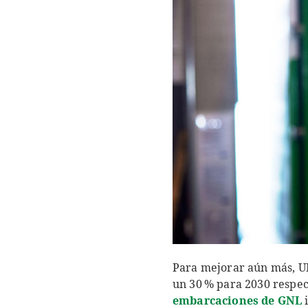
Para mejorar aún más, UP
un 30 % para 2030 respec
embarcaciones de GNL
i