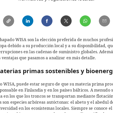
hapado WISA son la elección preferida de muchos profesio
pa debido a su producción local y a su disponibilidad, qu
terrupciones en las cadenas de suministro globales. Ademá
ventajas que pasamos a analizar en más detalle.
terias primas sostenibles y bioenerg
do WISA, puede estar seguro de que su materia prima pr
onsable en Finlandia y en los países bálticos. A menudo 
a en los que los troncos se transportan mediante flotación
 son especies arbóreas autóctonas: el abeto y el abedul d
versidad en los ecosistemas locales. Siempre se conoce el