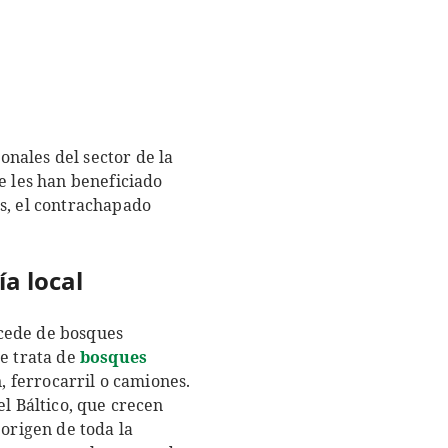
nales del sector de la
e les han beneficiado
s, el contrachapado
ía local
ocede de bosques
se trata de
bosques
, ferrocarril o camiones.
el Báltico, que crecen
 origen de toda la