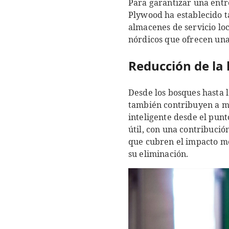
Para garantizar una entre
Plywood ha establecido 
almacenes de servicio loc
nórdicos que ofrecen una
Reducción de la 
Desde los bosques hasta 
también contribuyen a m
inteligente desde el pun
útil, con una contribució
que cubren el impacto me
su eliminación.