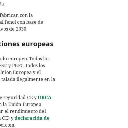
ña.
fabrican con la
al fenol con base de
ivos de 2030.
ciones europeas
do europeo. Todos los
FSC y PEFC, todos los
Unión Europea y el
talada ilegalmente en la
de seguridad CE y
UKCA
n la Unión Europea
r el rendimiento del
 CE) y
declaración de
od.com.