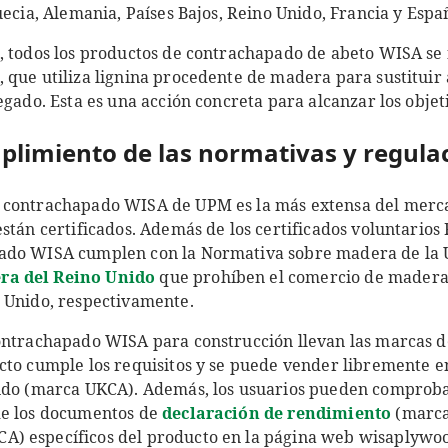
uecia, Alemania, Países Bajos, Reino Unido, Francia y Espa
, todos los productos de contrachapado de abeto WISA se 
 que utiliza lignina procedente de madera para sustituir 
egado. Esta es una acción concreta para alcanzar los objet
plimiento de las normativas y regula
 contrachapado WISA de UPM es la más extensa del merca
stán certificados. Además de los certificados voluntarios 
ado WISA cumplen con la Normativa sobre madera de la 
ra del Reino Unido
que prohíben el comercio de madera 
 Unido, respectivamente.
ontrachapado WISA para construcción llevan las marcas 
cto cumple los requisitos y se puede vender libremente e
nido (marca UKCA). Además, los usuarios pueden comproba
de los documentos de
declaración de rendimiento
(marca
A) específicos del producto en la página web wisaplywo