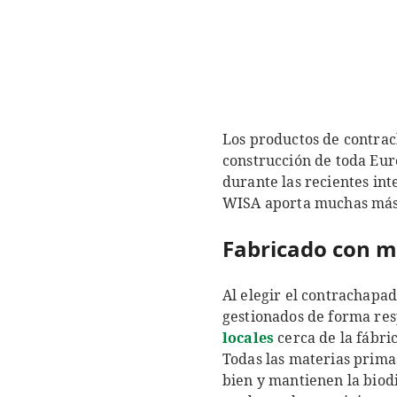
Los productos de contrac
construcción de toda Euro
durante las recientes in
WISA aporta muchas más 
Fabricado con ma
Al elegir el contrachapa
gestionados de forma resp
locales
cerca de la fábric
Todas las materias primas
bien y mantienen la biodi