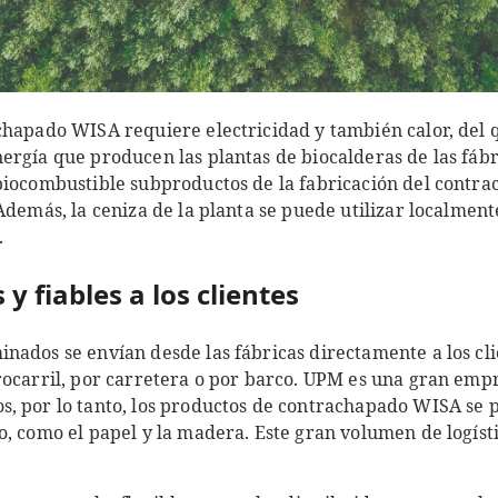
chapado WISA requiere electricidad y también calor, del 
ergía que producen las plantas de biocalderas de las fáb
biocombustible subproductos de la fabricación del contra
Además, la ceniza de la planta se puede utilizar localment
.
y fiables a los clientes
nados se envían desde las fábricas directamente a los cli
rocarril, por carretera o por barco. UPM es una gran emp
, por lo tanto, los productos de contrachapado WISA se 
o, como el papel y la madera. Este gran volumen de logíst
.