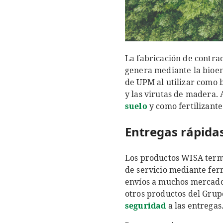
La fabricación de contra
genera mediante la bioen
de UPM al utilizar como 
y las virutas de madera. 
suelo
y como fertilizante
Entregas rápidas 
Los productos WISA termi
de servicio mediante fer
envíos a muchos mercados
otros productos del Grup
seguridad
a las entregas