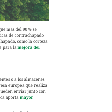
que más del 90 % se
ricas de contrachapado
chapado, como la corteza
e para la
mejora del
entes o a los almacenes
resa europea que realiza
pueden enviar junto con
ica aporta
mayor