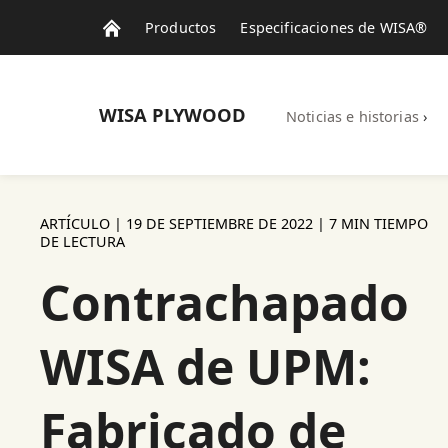
Productos
Especificaciones de WISA®
WISA
PLYWOOD
Noticias e historias
›
ARTÍCULO |
19 DE SEPTIEMBRE DE 2022
| 7 MIN TIEMPO
DE LECTURA
Contrachapado
WISA de UPM:
Fabricado de